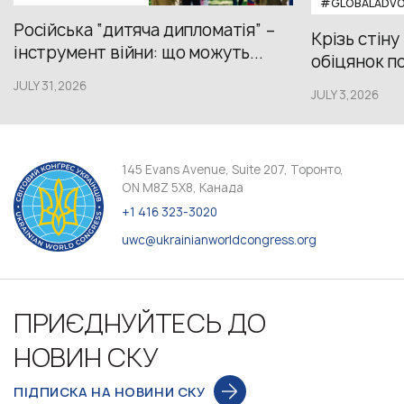
#GLOBALADV
Російська “дитяча дипломатія” –
Крізь стіну
інструмент війни: що можуть...
обіцянок пол
JULY 31,2026
JULY 3,2026
145 Evans Avenue, Suite 207, Торонто,
ON M8Z 5X8, Канада
+1 416 323-3020
uwc@ukrainianworldcongress.org
ПРИЄДНУЙТЕСЬ ДО
НОВИН СКУ
ПІДПИСКА НА НОВИНИ СКУ