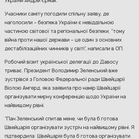
України Андрій Єрмак.
Учасники саміту погодили спільну заяву, де
наголосили – безпека України є невіддільною
частиною світової та регіональної безпеки, “тому
війна проти нашої держави – це один з основних
дестабілізаційних чинників у світі”, написали в ОП.
Робочий візит української делегації до Давосу
триває. Президент Володимир Зеленський вже
зустрівся з Головою Федеральної ради Швейцарії
Віолою Амгерд, яка заявила про намір Швейцарії
організувати мирну конференцію щодо України на
найвищому рівні.
“Пан Зеленський спитав мене, чи була б готова
Швейцарія організувати зустріч на найвищому рівні. Я
підтвердила: Швейцарія була б готова організувати