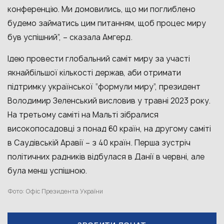
конференцію. Ми домовились, що ми поглиблено
будемо займатись цим питанням, щоб процес миру
був успішний”, – сказала Амгерд.
Ідею провести глобальний саміт миру за участі
якнайбільшої кількості держав, аби отримати
підтримку української “формули миру”, президент
Володимир Зеленський висловив у травні 2023 року.
На третьому саміті на Мальті зібралися
високопосадовці з понад 60 країн, на другому саміті
в Саудівській Аравії – з 40 країн. Перша зустріч
політичних радників відбулася в Данії в червні, але
була менш успішною.
Фото: Офіс Президента України