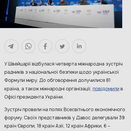
У Швейцарії відбулася четверта міжнародна зустріч
радників з національної безпеки щодо української
Формули миру. До обговорення долучилися 81
повідомили
країна, а також міжнародні організації,
в
Офісі президента України.
Зустріч провели на полях Всесвітнього економічного
форуму. Своїх представників у Давос делегували 39
країн Європи, 18 країн Азії, 12 країн Африки, 6
–