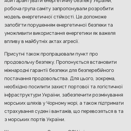
Аби гарантувати енергетичну безпеку України,
робоча група саміту запропонували розробити
модель енергетичної стійкості. Це допоможе
запобігти порушенням енергетичної безпеки та
уможливити використання енергетики як важеля
впливу в майбутніх актах агресії.
Присутні також пропрацювали пункт про
продовольчу безпеку. Пропонується встановити
міжнародні гарантії безпеки для безперебійного
постачання продовольства. Для цього, зокрема,
необхідно посилити захист портової та логістичної
інфраструктури України, забезпечити розмінування
морських шляхів у Чорному морі, а також підтримати
страхування суден і вантажів, що перевозяться в та
з морських портів України.