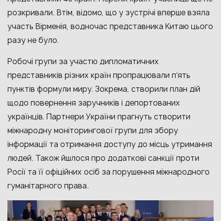
розкривали. Втім, відомо, що у зустрічі вперше взяла
участь Вірменія, водночас представника Китаю цього
разу не було.
Робочі групи за участю дипломатичних
представників різних країн пропрацювали пʼять
пунктів формули миру. Зокрема, створили план дій
щодо повернення заручників і депортованих
українців. Партнери України прагнуть створити
міжнародну моніторингової групи для збору
інформації та отримання доступу до місць утримання
людей. Також йшлося про додаткові санкції проти
Росії та її офіційних осіб за порушення міжнародного
гуманітарного права.