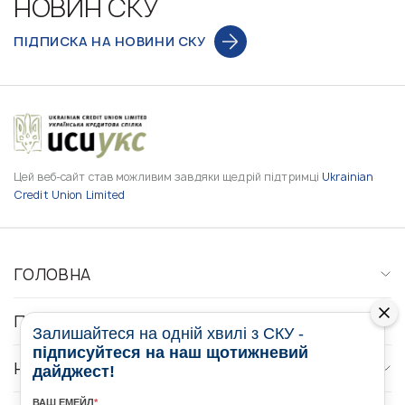
НОВИН СКУ
ПІДПИСКА НА НОВИНИ СКУ
Цей веб-сайт став можливим завдяки щедрій підтримці
Ukrainian
Credit Union Limited
ГОЛОВНА
ПРО НАС
Залишайтеся на одній хвилі з СКУ -
підписуйтеся на наш щотижневий
НОВИНИ
дайджест!
ВАШ ЕМЕЙЛ
*