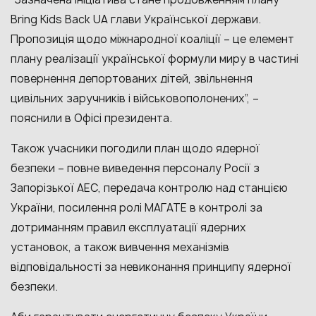
Bring Kids Back UA глави Української держави.
Пропозиція щодо міжнародної коаліції – це елемент
плану реалізації української формули миру в частині
повернення депортованих дітей, звільнення
цивільних заручників і військовополонених”, –
пояснили в Офісі президента.
Також учасники погодили план щодо ядерної
безпеки – повне виведення персоналу Росії з
Запорізької АЕС, передача контролю над станцією
України, посилення ролі МАГАТЕ в контролі за
дотриманням правил експлуатації ядерних
установок, а також вивчення механізмів
відповідальності за невиконання принципу ядерної
безпеки.