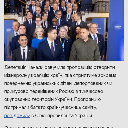
Делегація Канади озвучила пропозицію створити
міжнародну коаліцію країн, яка сприятиме зокрема
поверненню українських дітей, депортованих чи
примусово переміщених Росією з тимчасово
окупованих територій України. Пропозицію
підтримали багато країн-учасниць саміту,
повідомили
в Офісі президента України.
“Зазначена ініціатива стане продовженням плану