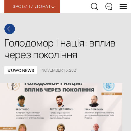
ЗРОБИТИ ДОНАТ
‹
Голодомор і нація: вплив
через покоління
#UWС NEWS
NOVEMBER 16,2021