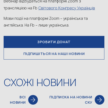
Вебінар відбудеться на платформі Zoom з
Світового Конґресу Українців
трансляцією на Fb
Мови події на платформі Zoom – українська та
англійська. На Fb – лише українська.
ЗРОБИТИ ДОНАТ
ПІДПИШІТЬСЯ НА НАШІ НОВИНИ
СХОЖІ НОВИНИ
ВСІ
ПІДПИСКА НА НОВИНИ
НОВИНИ
СКУ