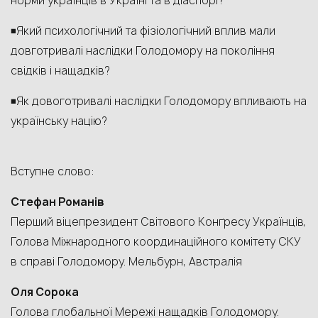
норми українців в Україні та в діаспорі?
◾️Який психологічний та фізіологічний вплив мали
довготривалі наслідки Голодомору на покоління
свідків і нащадків?
◾️Як довоготривалі наслідки Голодомору впливають на
українську націю?
Вступне слово:
Стефан Романів
Перший віцепрезидент Світового Конґресу Українців,
Голова Міжнародного координаційного комітету СКУ
в справі Голодомору. Мельбурн, Австралія
Оля Сорока
Голова глобальної Мережі нащадків Голодомору.