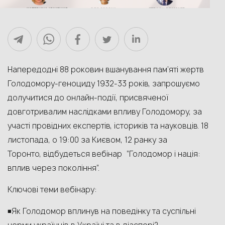
Напередодні 88 роковин вшанування пам’яті жертв
Голодомору-геноциду 1932-33 років, запрошуємо
долучитися до онлайн-події, присвяченої
довготривалим наслідками впливу Голодомору, за
участі провідних експертів, істориків та науковців. 18
листопада, о 19:00 за Києвом, 12 ранку за
Торонто, відбудеться вебінар “Голодомор і нація:
вплив через покоління”.
Ключові теми вебінару:
◾️Як Голодомор вплинув на поведінку та суспільні