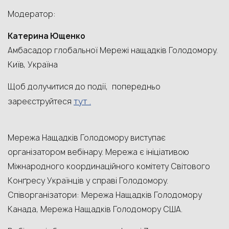
Модератор:
Катерина Ющенко
Амбасадор глобальної Мережі нащадків Голодомору.
Київ, Україна
Щоб долучитися до події, попередньо
тут .
зареєструйтеся
Мережа Нащадків Голодомору виступає
організатором вебінару. Мережа є ініціативою
Міжнародного координаційного комітету Світового
Конґресу Українців у справі Голодомору.
Cпіворганізатори: Мережа Нащадків Голодомору
Канада, Мережа Нащадків Голодомору США.