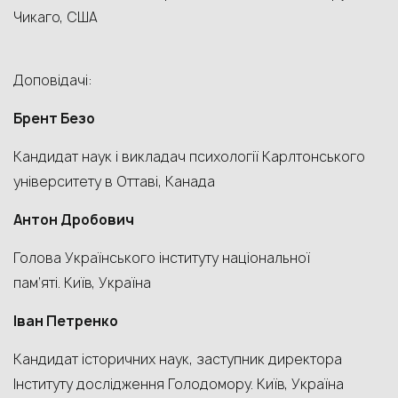
Чикаго, США
Доповідачі:
Брент Безо
Кандидат наук і викладач психології Карлтонського
університету в Оттаві, Канада
Антон Дробович
Голова Українського інституту національної
пам’яті. Київ, Україна
Іван Петренко
Кандидат історичних наук, заступник директора
Інституту дослідження Голодомору. Київ, Україна