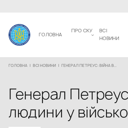
ПРО СКУ
ВСІ
ГОЛОВНА
НОВИНИ
ГОЛОВНА
|
ВСІ НОВИНИ
|
ГЕНЕРАЛ ПЕТРЕУС: ВІЙНА В...
Генерал Петреус:
людини у військ