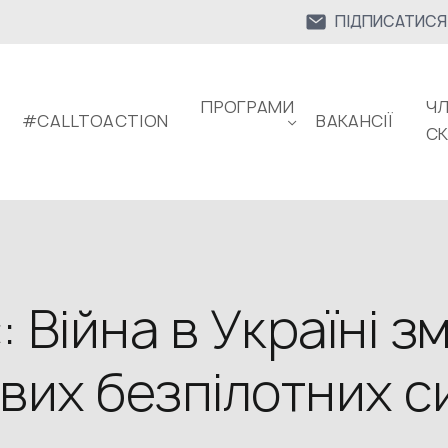
ПІДПИСАТИСЯ
ПРОГРАМИ
ЧЛ
#CALLTOACTION
ВАКАНСІЇ
С
 Війна в Україні з
ових безпілотних 