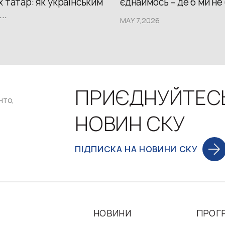
 татар: як українським
єднаймось – де б ми не
..
MAY 7,2026
ПРИЄДНУЙТЕС
нто,
НОВИН СКУ
ПІДПИСКА НА НОВИНИ СКУ
НОВИНИ
ПРОГ