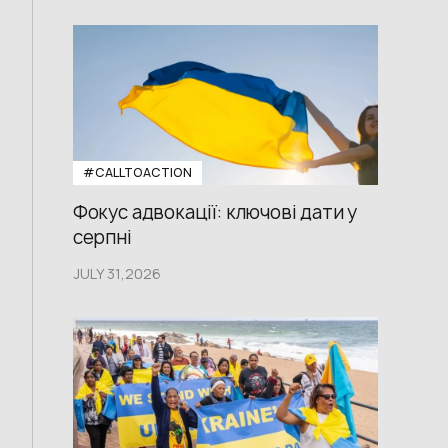
#CALLTOACTION
Фокус адвокації: ключові дати у
серпні
JULY 31,2026