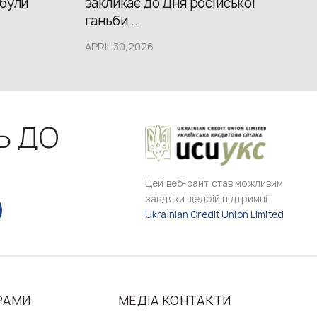
 були
закликає до Дня російської
ганьби...
APRIL 30,2026
Ь ДО
Цей веб-сайт став можливим
завдяки щедрій підтримці
Ukrainian Credit Union Limited
РАМИ
МЕДІА КОНТАКТИ