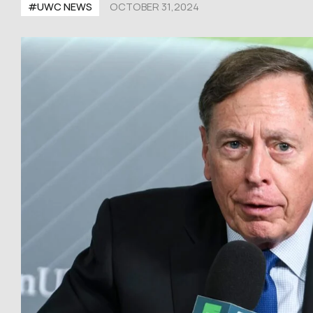
#UWС NEWS
OCTOBER 31,2024