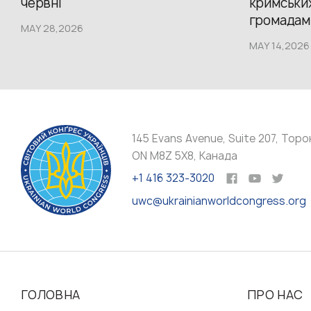
червні
кримських
громадам.
MAY 28,2026
MAY 14,2026
145 Evans Avenue, Suite 207, Торо
ON M8Z 5X8, Канада
+1 416 323-3020
uwc@ukrainianworldcongress.org
ГОЛОВНА
ПРО НАС