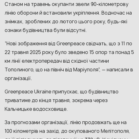
Станом на травень окупанти звели 90-кілометрову
лінію оборони й встановили укріплення. Водночас на
знімках, зроблених до лютого цього року, будь-які
ознаки будівництва були відсутні.
“Нові зображення від Greenpeace свідчать, що з 11 по
22 травня 2025 року було зведено 15 опор та понад 5
км лінії електропередач від східної частини
Тополиного, що на північ від Маріуполя”, — написали в
організації.
Greenpeace Ukraine припускає, що будівництво
триватиме до кінця травня, зокрема через
Кальчицьке водосховище.
За прогнозами організації, лінію продовжать ще на
100 кілометрів на захід, до окупованого Мелітополя,