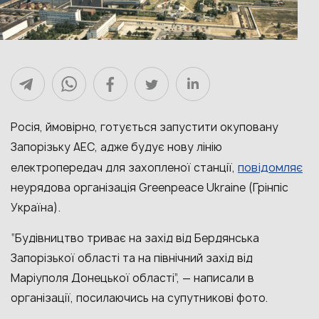
Росія, ймовірно, готується запустити окуповану
Запорізьку АЕС, адже будує нову лінію
повідомляє
електропередач для захопленої станції,
неурядова організація Greenpeace Ukraine (Грінпіс
Україна).
“Будівництво триває на захід від Бердянська
Запорізької області та на північний захід від
Маріуполя Донецької області”, — написали в
організації, посилаючись на супутникові фото.