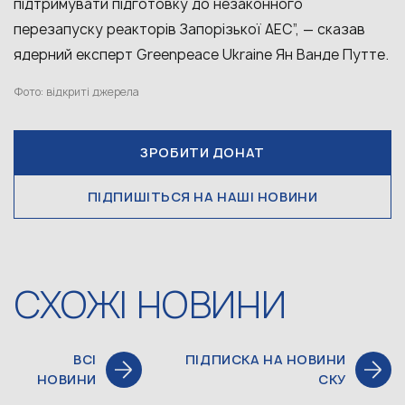
підтримувати підготовку до незаконного
перезапуску реакторів Запорізької АЕС”, — сказав
ядерний експерт Greenpeace Ukraine Ян Ванде Путте.
Фото: відкриті джерела
ЗРОБИТИ ДОНАТ
ПІДПИШІТЬСЯ НА НАШІ НОВИНИ
СХОЖІ НОВИНИ
ВСІ
ПІДПИСКА НА НОВИНИ
НОВИНИ
СКУ