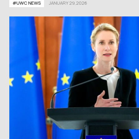
#UWС NEWS
JANUARY 29,2026