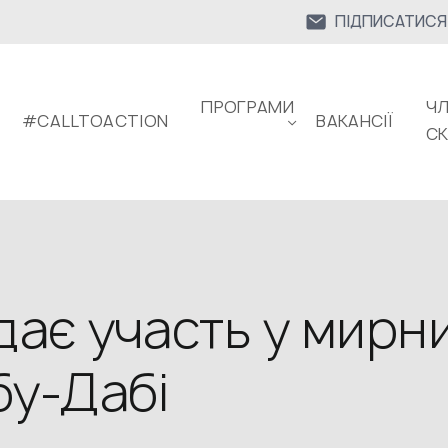
ПІДПИСАТИСЯ
ПРОГРАМИ
ЧЛ
#CALLTOACTION
ВАКАНСІЇ
С
дає участь у мирн
бу-Дабі