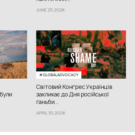
JUNE 25,2026
#GLOBALADVOCACY
Світовий Конґрес Українців
 були
закликає до Дня російської
ганьби...
APRIL 30,2026