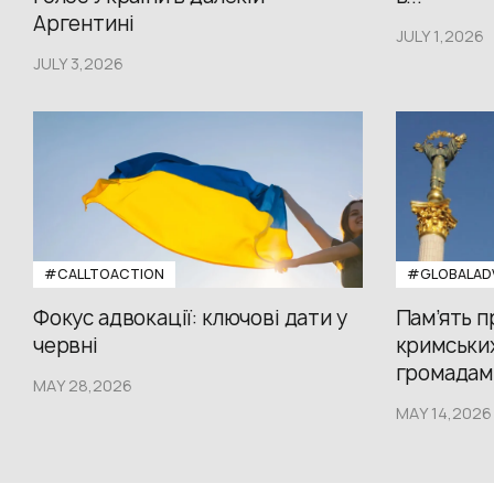
Аргентині
JULY 1,2026
JULY 3,2026
#CALLTOACTION
#GLOBALAD
Фокус адвокації: ключові дати у
Пам’ять 
червні
кримських
громадам.
MAY 28,2026
MAY 14,2026