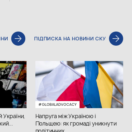
ИНИ
ПІДПИСКА НА НОВИНИ СКУ
#GLOBALADVOCACY
й України,
Напруга між Україною і
кий...
Польщею: як громаді уникнути
політичних...