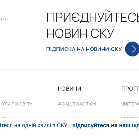
ПРИЄДНУЙТЕС
нто,
НОВИН СКУ
ПІДПИСКА НА НОВИНИ СКУ
НОВИНИ
ПРОГ
НОТИ ПО СВІТУ
#CALLTOACTION
UNITE W
АДА
ENERGI
еся на одній хвилі з СКУ -
підписуйтеся на наш щ