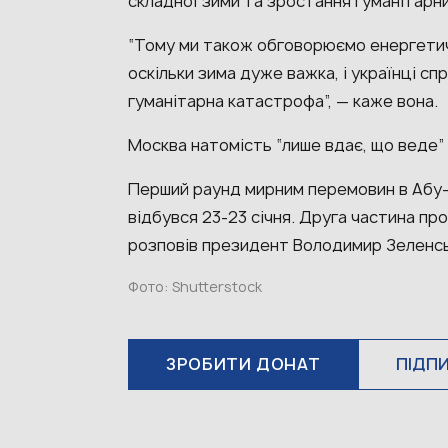
складної зими та зростання гуманітарни
“Тому ми також обговорюємо енергетич
оскільки зима дуже важка, і українці с
гуманітарна катастрофа”, — каже вона.
Москва натомість “лише вдає, що веде”
Перший раунд мирним перемовин в Абу-Д
відбувся 23-23 січня. Друга частина п
розповів президент Володимир Зеленс
Фото: Shutterstock
ЗРОБИТИ ДОНАТ
ПІДП