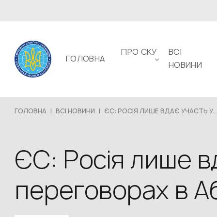
ПРО СКУ
ВСІ
ГОЛОВНА
НОВИНИ
ГОЛОВНА
|
ВСІ НОВИНИ
|
ЄС: РОСІЯ ЛИШЕ ВДАЄ УЧАСТЬ У...
ЄС: Росія лише в
переговорах в А