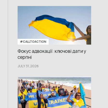
#CALLTOACTION
Фокус адвокації: ключові дати у
серпні
JULY 31,2026