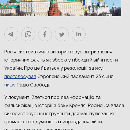
Росія систематично використовує викривлення
історичних фактів як зброю у гібридній війні проти
України. Про це йдеться у резолюції, за яку
проголосував
Європейський парламент 23 січня,
пише
Радіо Свобода.
У документі йдеться про дезінформацію та
фальсифікацію історії з боку Кремля. Російська влада
використовує ці інструменти для маніпулювання
громадською думкою та виправдання війни,
наголосили європарламентарі.