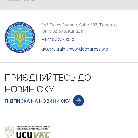
145 Evans Avenue, Suite 207, Торонто,
ON M8Z 5X8, Канада
+1 416 323-3020
uwc@ukrainianworldcongress.org
ПРИЄДНУЙТЕСЬ ДО
НОВИН СКУ
ПІДПИСКА НА НОВИНИ СКУ