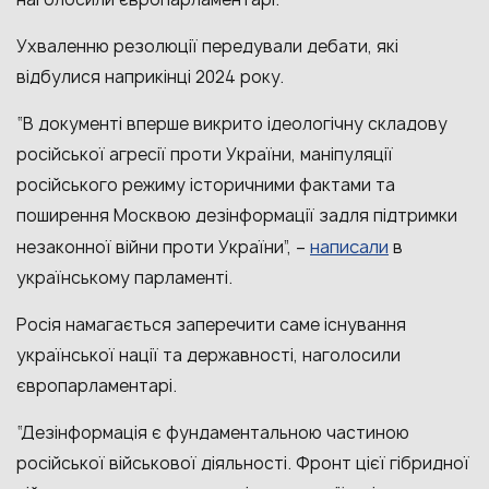
Ухваленню резолюції передували дебати, які
відбулися наприкінці 2024 року.
“В документі вперше викрито ідеологічну складову
російської агресії проти України, маніпуляції
російського режиму історичними фактами та
поширення Москвою дезінформації задля підтримки
написали
незаконної війни проти України”, –
в
українському парламенті.
Росія намагається заперечити саме існування
української нації та державності, наголосили
європарламентарі.
“Дезінформація є фундаментальною частиною
російської військової діяльності. Фронт цієї гібридної