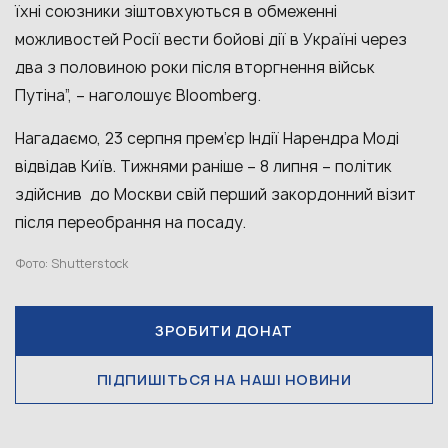
їхні союзники зіштовхуються в обмеженні
можливостей Росії вести бойові дії в Україні через
два з половиною роки після вторгнення військ
Путіна”, – наголошує Bloomberg.
Нагадаємо, 23 серпня прем’єр Індії Нарендра Моді
відвідав Київ. Тижнями раніше – 8 липня – політик
здійснив до Москви свій перший закордонний візит
після переобрання на посаду.
Фото: Shutterstock
ЗРОБИТИ ДОНАТ
ПІДПИШІТЬСЯ НА НАШІ НОВИНИ