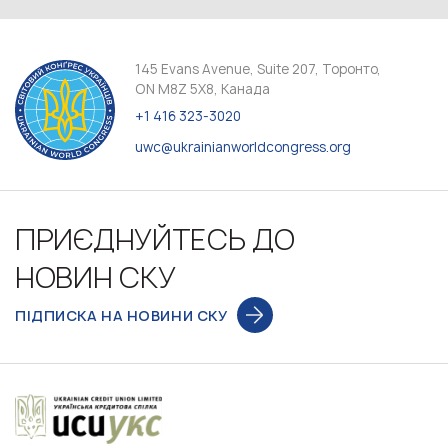
145 Evans Avenue, Suite 207, Торонто,
ON M8Z 5X8, Канада
+1 416 323-3020
uwc@ukrainianworldcongress.org
ПРИЄДНУЙТЕСЬ ДО
НОВИН СКУ
ПІДПИСКА НА НОВИНИ СКУ