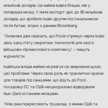
мільйонів доларів. Це майже вдвічі більше, ніж у
попередні місяці. У липні експорт зріс до 95 мільйонів
доларів, що зробило Індію другим постачальником
після Китаю, згідно з даними Bloomberg.
“Оновлені дані свідчать, що
Росія отримує через Індію
десь одну п’яту секретних технологій для свого
військово-промислового комплексу”, – пишуть
журналісти.
Індійська влада майже не реагує на звернення щодо
цієї проблеми. Через свою роль як транзитної країни
для товарів під санкціями, що йдуть до Росії,
посадовці ЄС та США неодноразово відвідували
Нью-Делі останніми місяцями.
“Нові дані підкреслюють труднощі, з якими США та