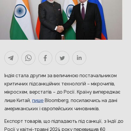
Індія стала другим за величиною постачальником
критичних підсанкційних технологій – мікрочипів,
мікросхем, верстатів – до Росії. Країну випереджає
пише
лише Китай,
Bloomberg, посилаючись на дані
американських і європейських чиновників.
Експорт товарів, що підпадають під санкції, з Індії до
Росії у квітні-травні 2024 року перевищив 60