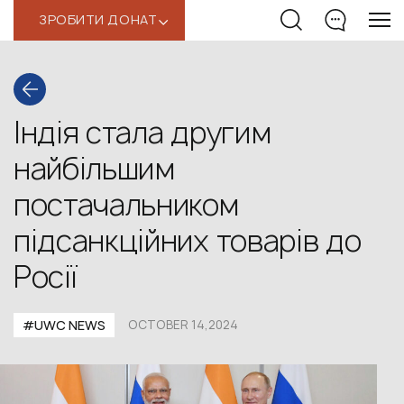
ЗРОБИТИ ДОНАТ
‹
Індія стала другим
найбільшим
постачальником
підсанкційних товарів до
Росії
#UWС NEWS
OCTOBER 14,2024