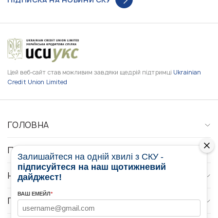
Цей веб-сайт став можливим завдяки щедрій підтримці
Ukrainian
Credit Union Limited
ГОЛОВНА
ПРО НАС
Залишайтеся на одній хвилі з СКУ -
підписуйтеся на наш щотижневий
НОВИНИ
дайджест!
ВАШ ЕМЕЙЛ
*
ПРОГРАМИ