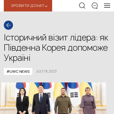
ЗРОБИТИ ДОНАТ
‹
Історичний візит лідера: як
Південна Корея допоможе
Україні
#UWС NEWS
JULY 18,2023