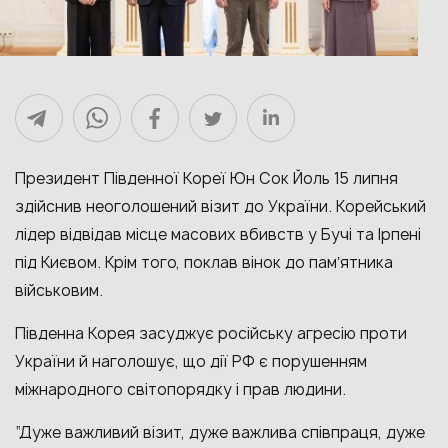
Президент Південної Кореї Юн Сок Йоль 15 липня
здійснив неоголошений візит до України. Корейський
лідер відвідав місце масових вбивств у Бучі та Ірпені
під Києвом. Крім того, поклав вінок до памʼятника
військовим.
Південна Корея засуджує російську агресію проти
України й наголошує, що дії РФ є порушенням
міжнародного світопорядку і прав людини.
“Дуже важливий візит, дуже важлива співпраця, дуже