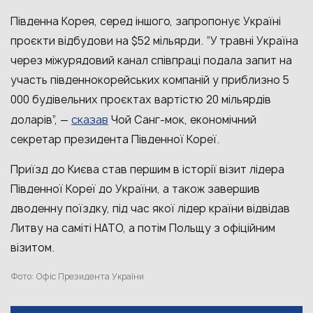
Південна Корея, серед іншого, запропонує Україні
проєкти відбудови на $52 мільярди. “У травні Україна
через міжурядовий канал співпраці подала запит на
участь південнокорейських компаній у приблизно 5
000 будівельних проєктах вартістю 20 мільярдів
сказав
доларів”, —
Чой Санг-мок, економічний
секретар президента Південної Кореї.
Приїзд до Києва став першим в історії візит лідера
Південної Кореї до України, а також завершив
дводенну поїздку, під час якої лідер країни відвідав
Литву на саміті НАТО, а потім Польщу з офіційним
візитом.
Фото: Офіс Президента України