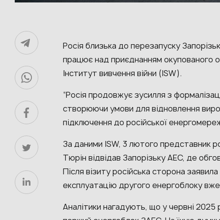
Росія близька до перезапуску Запорізьк
працює над приєднанням окупованого о
Інститут вивчення війни (ISW).
“Росія продовжує зусилля з формалізац
створюючи умови для відновлення виробл
підключення до російської енергомережі”
За даними ISW, 3 лютого представник р
Тюрін відвідав Запорізьку АЕС, де обго
Після візиту російська сторона заявила
експлуатацію другого енергоблоку вже
Аналітики нагадують, що у червні 2025 