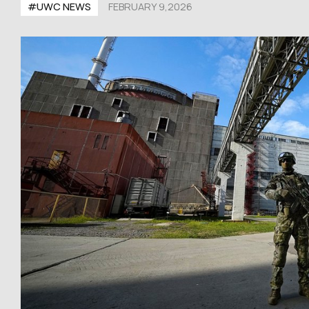
#UWС NEWS
FEBRUARY 9,2026