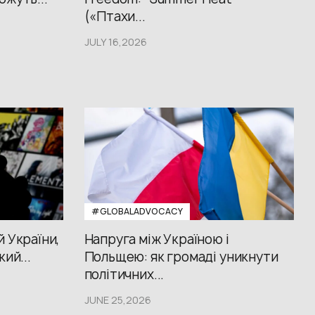
(«Птахи...
JULY 16,2026
#GLOBALADVOCACY
й України,
Напруга між Україною і
кий...
Польщею: як громаді уникнути
політичних...
JUNE 25,2026