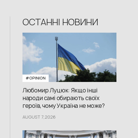
ОСТАННІ НОВИНИ
#OPINION
Любомир Луцюк: Якщо інші
народи самі обирають своїх
героїв, чому Україна не може?
AUGUST 7,2026