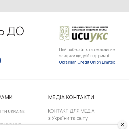
Ь ДО
Цей веб-сайт став можливим
завдяки щедрій підтримці
Ukrainian Credit Union Limited
РАМИ
МЕДІА КОНТАКТИ
КОНТАКТ ДЛЯ МЕДІА
ITH UKRAINE
з України та світу
ZE UKRAINE