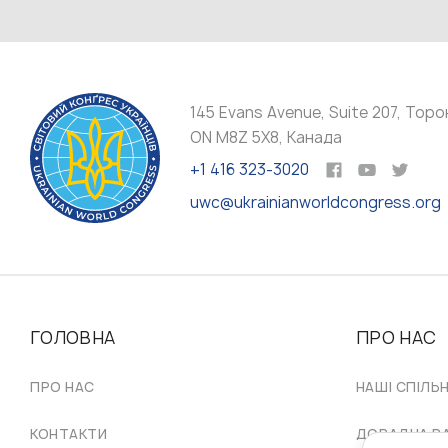
145 Evans Avenue, Suite 207, Торо
ON M8Z 5X8, Канада
+1 416 323-3020
uwc@ukrainianworldcongress.org
ГОЛОВНА
ПРО НАС
ПРО НАС
НАШІ СПІЛЬ
КОНТАКТИ
ДОРАДЧА Р