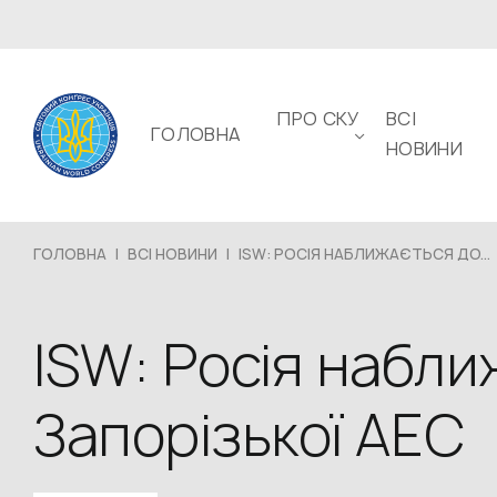
ПРО СКУ
ВСІ
ГОЛОВНА
НОВИНИ
ГОЛОВНА
|
ВСІ НОВИНИ
|
ISW: РОСІЯ НАБЛИЖАЄТЬСЯ ДО...
ISW: Росія набл
Запорізької АЕС