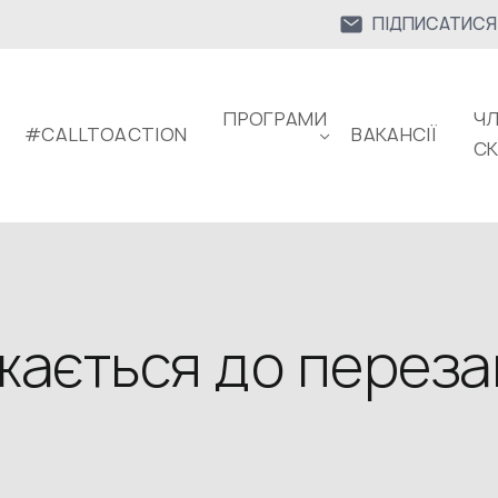
ПІДПИСАТИСЯ
ПРОГРАМИ
ЧЛ
#CALLTOACTION
ВАКАНСІЇ
С
ижається до перез