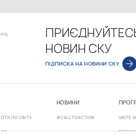
ПРИЄДНУЙТЕС
нто,
НОВИН СКУ
ПІДПИСКА НА НОВИНИ СКУ
НОВИНИ
ПРОГ
НОТИ ПО СВІТУ
#CALLTOACTION
UNITE W
АДА
ENERGI