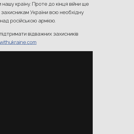
 нашу країну. Проте до кінця війни ще
и захисникам України всю необхідну
 над російською армією.
 підтримати відважних захисників
withukraine.com