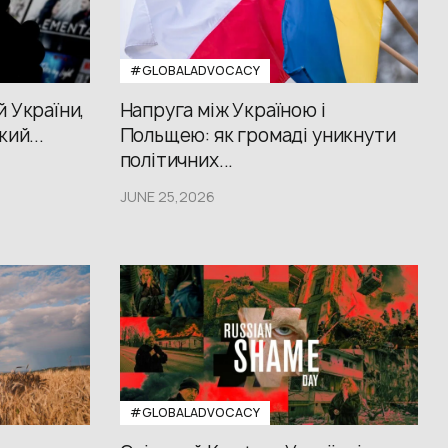
#GLOBALADVOCACY
й України,
Напруга між Україною і
кий...
Польщею: як громаді уникнути
політичних...
JUNE 25,2026
#GLOBALADVOCACY