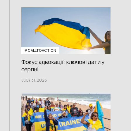
#CALLTOACTION
Фокус адвокації: ключові дати у
серпні
JULY 31,2026