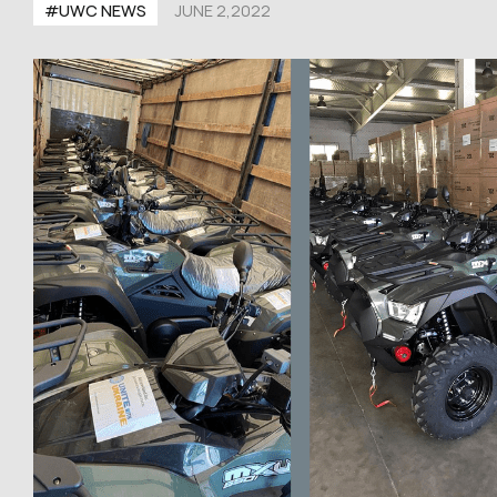
#UWС NEWS
JUNE 2,2022