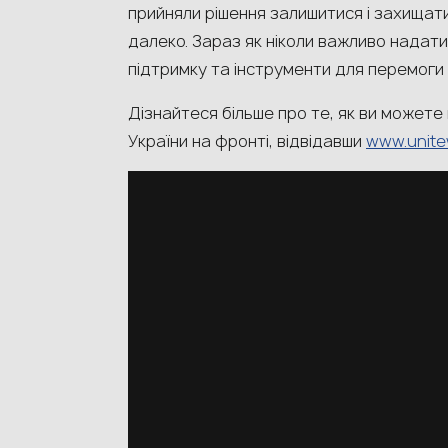
прийняли рішення залишитися і захищати
далеко. Зараз як ніколи важливо надат
підтримку та інструменти для перемоги
Дізнайтеся більше про те, як ви можете
України на фронті, відвідавши
www.unite