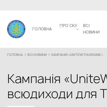
ПРО СКУ
ВСІ
ГОЛОВНА
НОВИНИ
ГОЛОВНА
|
ВСІ НОВИНИ
|
КАМПАНІЯ «UNITEWITHUKRAINE»...
Кампанія «Unite
всюдиходи для 