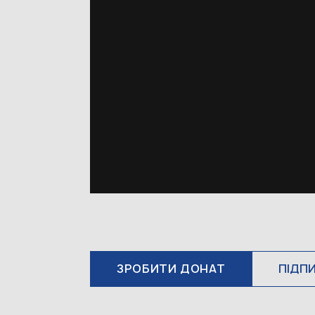
ЗРОБИТИ ДОНАТ
ПІДП