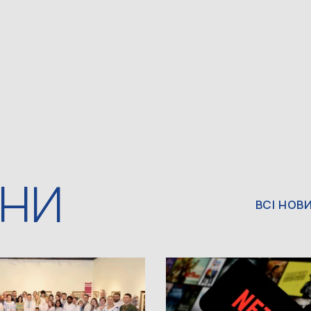
ИНИ
ВСІ НОВ