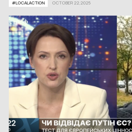
#LOCALACTION
OCTOBER 22,2025