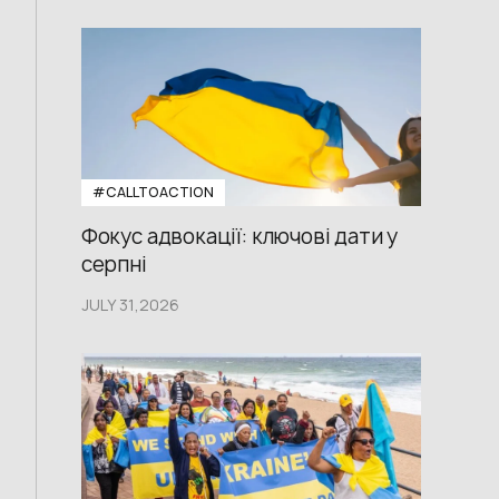
#CALLTOACTION
Фокус адвокації: ключові дати у
серпні
JULY 31,2026