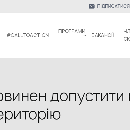
ПІДПИСАТИСЯ
ПРОГРАМИ
ЧЛ
#CALLTOACTION
ВАКАНСІЇ
С
овинен допустити 
ериторію