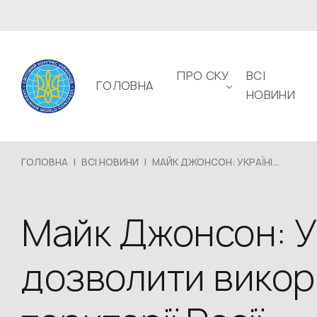
ПРО СКУ
ВСІ
ГОЛОВНА
НОВИНИ
ГОЛОВНА
|
ВСІ НОВИНИ
|
МАЙК ДЖОНСОН: УКРАЇНІ...
Майк Джонсон: Ук
дозволити викор