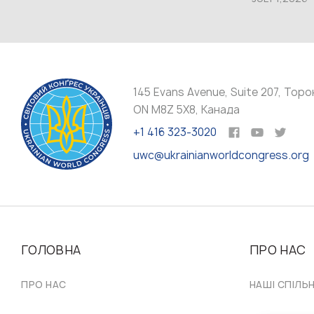
145 Evans Avenue, Suite 207, Торо
ON M8Z 5X8, Канада
+1 416 323-3020
uwc@ukrainianworldcongress.org
ГОЛОВНА
ПРО НАС
ПРО НАС
НАШІ СПІЛЬ