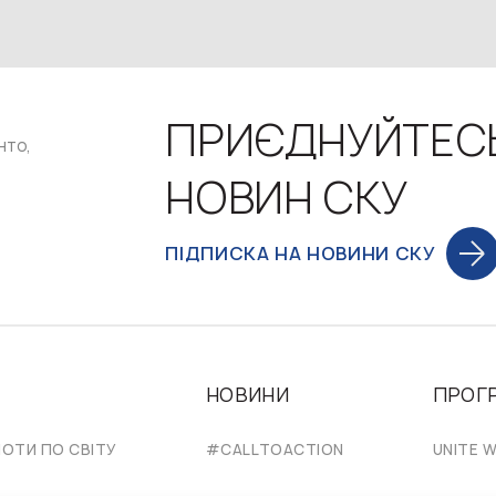
ПРИЄДНУЙТЕС
нто,
НОВИН СКУ
ПІДПИСКА НА НОВИНИ СКУ
НОВИНИ
ПРОГ
НОТИ ПО СВІТУ
#CALLTOACTION
UNITE W