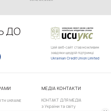
Ь ДО
Цей веб-сайт став можливим
завдяки щедрій підтримці
Ukrainian Credit Union Limited
РАМИ
МЕДІА КОНТАКТИ
КОНТАКТ ДЛЯ МЕДІА
ITH UKRAINE
з України та світу