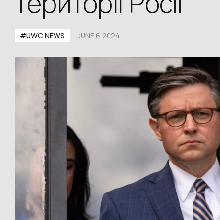
території Росії
#UWС NEWS
JUNE 6,2024