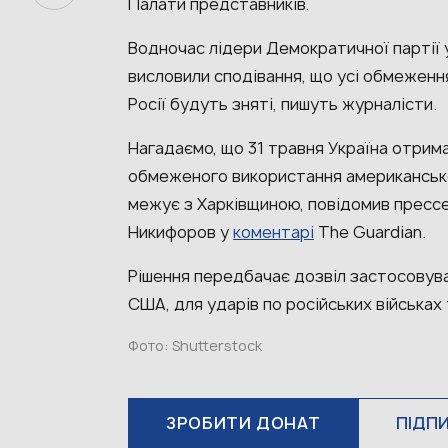
Палати представників.
Водночас лідери Демократичної партії 
висловили сподівання, що усі обмеженн
Росії будуть зняті, пишуть журналісти.
Нагадаємо, що 31 травня Україна отрим
обмеженого використання американської
межує з Харківщиною, повідомив пресс
Никифоров у
коментарі
The Guardian.
Рішення передбачає дозвіл застосовува
США, для ударів по російських війська
Фото: Shutterstock
ЗРОБИТИ ДОНАТ
ПІДП