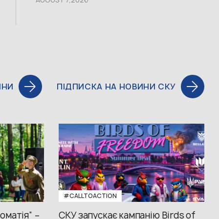
ИНИ
ПІДПИСКА НА НОВИНИ СКУ
#CALLTOACTION
оматія” –
СКУ запускає кампанію Birds of