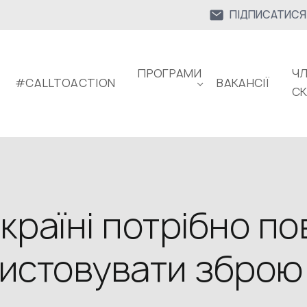
ПІДПИСАТИСЯ
ПРОГРАМИ
ЧЛ
#CALLTOACTION
ВАКАНСІЇ
С
раїні потрібно по
истовувати зброю