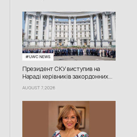
#UWС NEWS
Президент СКУ виступив на
Нараді керівників закордонних...
AUGUST 7,2026