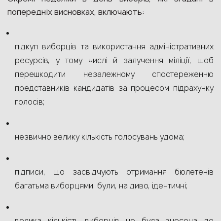
попередніх висновках, включають:
підкуп виборців та використання адміністративних
ресурсів, у тому числі й залучення міліції, щоб
перешкодити незалежному спостереженню
представників кандидатів за процесом підрахунку
голосів;
незвично велику кількість голосувань удома;
підписи, що засвідчують отримання бюлетенів
багатьма виборцями, були, на диво, ідентичні;
велика кількість виборців не була внесена до