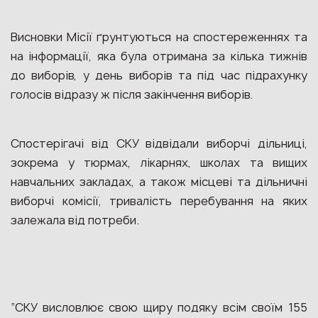
Висновки Місії ґрунтуються на спостереженнях та
на інформації, яка була отримана за кілька тижнів
до виборів, у день виборів та під час підрахунку
голосів відразу ж після закінчення виборів.
Спостерігачі від СКУ відвідали виборчі дільниці,
зокрема у тюрмах, лікарнях, школах та вищих
навчальних закладах, а також місцеві та дільничні
виборчі комісії, тривалість перебування на яких
залежала від потреби.
“СКУ висловлює свою щиру подяку всім своїм 155