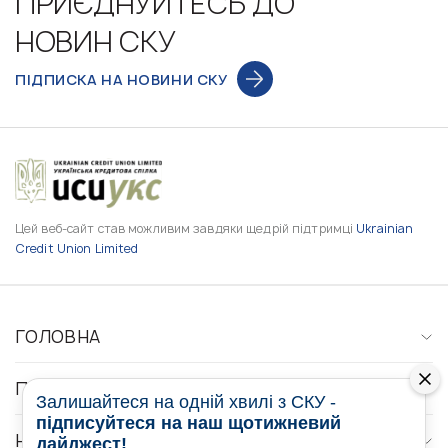
ПРИЄДНУЙТЕСЬ ДО
НОВИН СКУ
ПІДПИСКА НА НОВИНИ СКУ
Цей веб-сайт став можливим завдяки щедрій підтримці
Ukrainian
Credit Union Limited
ГОЛОВНА
ПРО НАС
Залишайтеся на одній хвилі з СКУ -
підписуйтеся на наш щотижневий
НОВИНИ
дайджест!