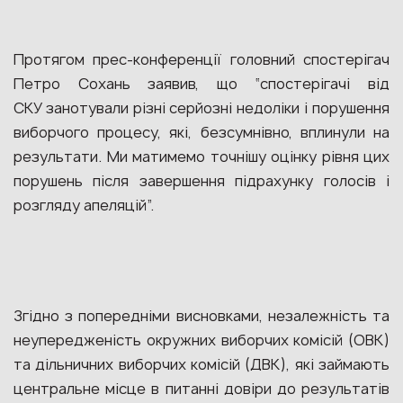
Протягом прес-конференції головний спостерігач
Петро Сохань заявив, що “спостерігачі від
СКУ занотували різні серйозні недоліки і порушення
виборчого процесу, які, безсумнівно, вплинули на
результати. Ми матимемо точнішу оцінку рівня цих
порушень після завершення підрахунку голосів і
розгляду апеляцій”.
Згідно з попередніми висновками, незалежність та
неупередженість окружних виборчих комісій (ОВК)
та дільничних виборчих комісій (ДВК), які займають
центральне місце в питанні довіри до результатів