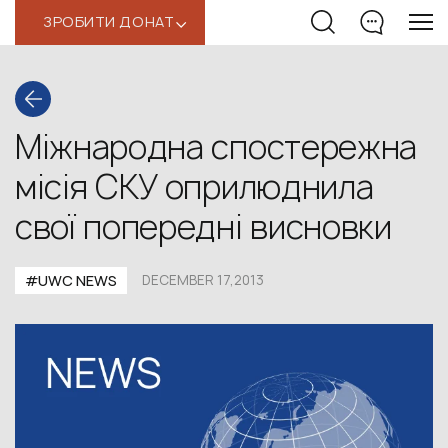
ЗРОБИТИ ДОНАТ
‹
Міжнародна спостережна
місія СКУ оприлюднила
свої попередні висновки
#UWC NEWS
DECEMBER 17,2013