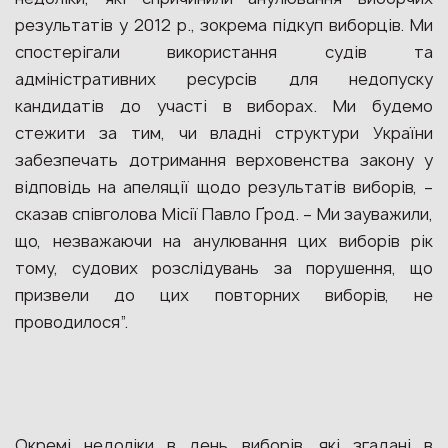
результатів у 2012 р., зокрема підкуп виборців. Ми
спостерігали використання судів та
адміністративних ресурсів для недопуску
кандидатів до участі в виборах. Ми будемо
стежити за тим, чи владні структури України
забезпечать дотримання верховенства закону у
відповідь на апеляції щодо результатів виборів, –
сказав співголова Місії Павло Ґрод. – Ми зауважили,
що, незважаючи на анулювання цих виборів рік
тому, судових розслідувань за порушення, що
призвели до цих повторних виборів, не
проводилося”.
Окремі недоліки в день виборів, які згадані в