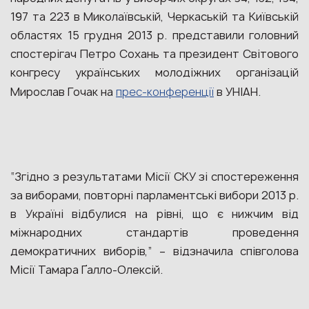
197 та 223 в Миколаївській, Черкаській та Київській
областях 15 грудня 2013 р. представили головний
спостерігач Петро Сохань та президент Світового
конгресу українських молодіжних організацій
Мирослав Гочак на
прес-конференції
в УНІАН.
“Згідно з результатами Місії СКУ зі спостереження
за виборами, повторні парламентські вибори 2013 р.
в Україні відбулися на рівні, що є нижчим від
міжнародних стандартів проведення
демократичних виборів,” – відзначила співголова
Місії Тамара Ґалло-Олексій.