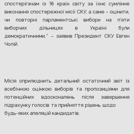
спостерігачам із 16 країн світу за їхнє сумлінне
виконання спостережної місії СКУ, а саме – оцінити,
чи повторні парламентські вибори на п’яти
виборчих дільницях в Україні були
демократичними,” – заявив Президент СКУ Евген
Чолій.
Місія оприлюднить детальний остаточний звіт із
всебічною оцінкою виборів та пропозиціями для
потенційних вдосконалень після завершення
підрахунку голосів та прийняття рішень щодо
будь-яких апеляцій кандидатів.