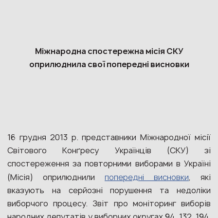
Міжнародна спостережна місія СКУ
оприлюднила свої попередні висновки
16 грудня 2013 р. представники Міжнародної місії
Світового Конґресу Українців (СКУ) зі
спостереження за повторними виборами в Україні
(Місія) оприлюднили
попередні висновки
, які
вказують на серйозні порушення та недоліки
виборчого процесу. Звіт про моніторинг виборів
народних депутатів у виборчих округах 94, 132, 194,