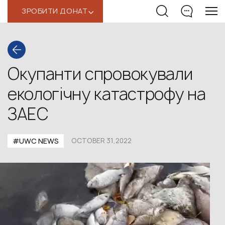
ЗРОБИТИ ДОНАТ
‹
Окупанти спровокували
екологічну катастрофу на
ЗАЕС
#UWС NEWS
OCTOBER 31,2022