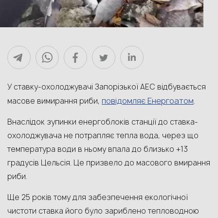
У ставку-охолоджувачі Запорізької АЕС відбувається
повідомляє Енергоатом
масове вимирання риби,
.
Внаслідок зупинки енергоблоків станції до ставка-
охолоджувача не потрапляє тепла вода, через що
температура води в ньому впала до близько +13
градусів Цельсія. Це призвело до масового вмирання
риби.
Ще 25 років тому для забезпечення екологічної
чистоти ставка його було зариблено тепловодною