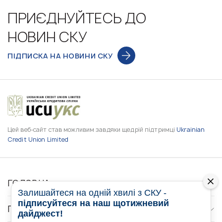
ПРИЄДНУЙТЕСЬ ДО
НОВИН СКУ
ПІДПИСКА НА НОВИНИ СКУ
Цей веб-сайт став можливим завдяки щедрій підтримці
Ukrainian
Credit Union Limited
ГОЛОВНА
Залишайтеся на одній хвилі з СКУ -
підписуйтеся на наш щотижневий
ПРО НАС
дайджест!