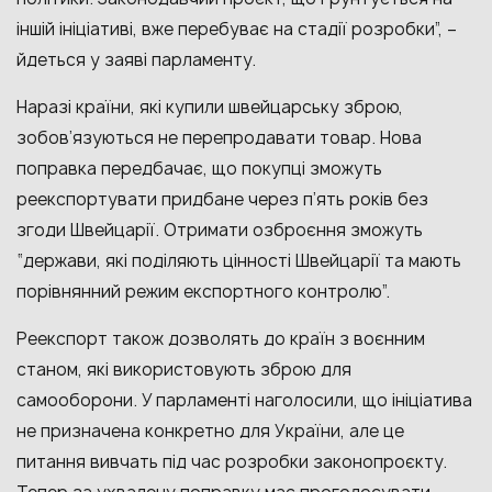
іншій ініціативі, вже перебуває на стадії розробки”, –
йдеться у заяві парламенту.
Наразі країни, які купили швейцарську зброю,
зобов’язуються не перепродавати товар. Нова
поправка передбачає, що покупці зможуть
реекспортувати придбане через п’ять років без
згоди Швейцарії. Отримати озброєння зможуть
“держави, які поділяють цінності Швейцарії та мають
порівнянний режим експортного контролю”.
Реекспорт також дозволять до країн з воєнним
станом, які використовують зброю для
самооборони. У парламенті наголосили, що ініціатива
не призначена конкретно для України, але це
питання вивчать під час розробки законопроєкту.