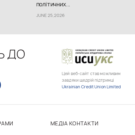
політичних...
JUNE 25,2026
Ь ДО
Цей веб-сайт став можливим
завдяки щедрій підтримці
Ukrainian Credit Union Limited
РАМИ
МЕДІА КОНТАКТИ