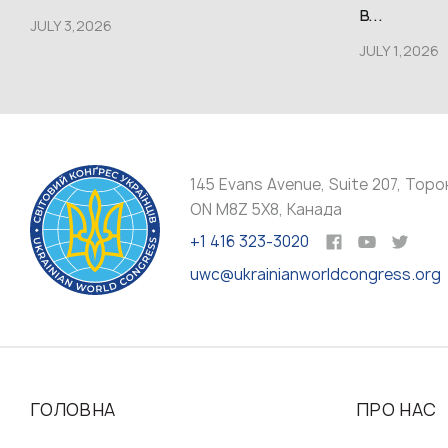
в...
JULY 3,2026
JULY 1,2026
145 Evans Avenue, Suite 207, Торо
ON M8Z 5X8, Канада
+1 416 323-3020
uwc@ukrainianworldcongress.org
ГОЛОВНА
ПРО НАС