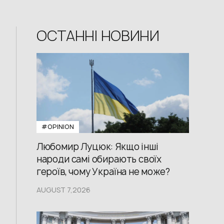
ОСТАННІ НОВИНИ
#OPINION
Любомир Луцюк: Якщо інші
народи самі обирають своїх
героїв, чому Україна не може?
AUGUST 7,2026