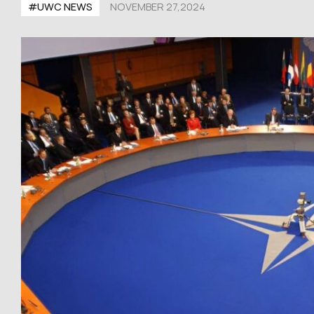
#UWС NEWS
NOVEMBER 27,2024