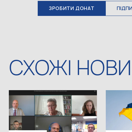
ЗРОБИТИ ДОНАТ
ПІДП
СХОЖІ НОВ