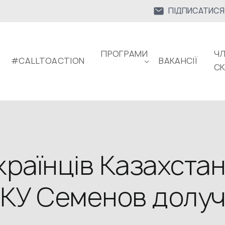
ПІДПИСАТИСЯ
ПРОГРАМИ
ЧЛ
#CALLTOACTION
ВАКАНСІЇ
С
раїнців Казахстан
СКУ Семенов долу