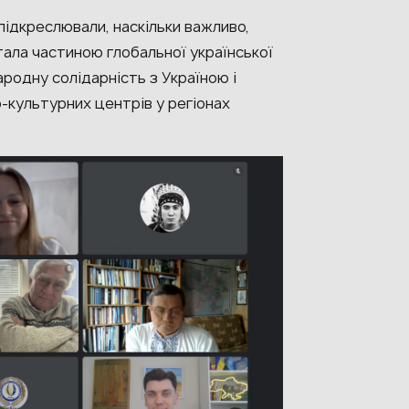
підкреслювали, наскільки важливо,
тала частиною глобальної української
родну солідарність з Україною і
-культурних центрів у регіонах