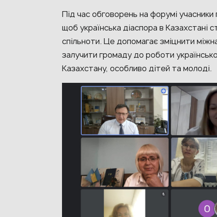
Під час обговорень на форумі учасники 
щоб українська діаспора в Казахстані с
спільноти. Це допомагає зміцнити міжна
залучити громаду до роботи українсько
Казахстану, особливо дітей та молоді.