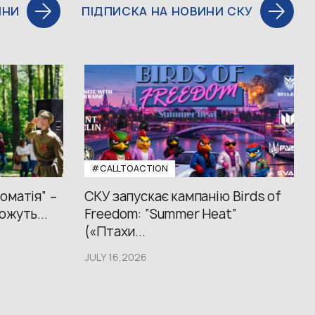
ИНИ
ПІДПИСКА НА НОВИНИ СКУ
#CALLTOACTION
оматія” –
СКУ запускає кампанію Birds of
ожуть...
Freedom: “Summer Heat”
(«Птахи...
JULY 16,2026