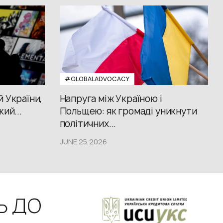
#GLOBALADVOCACY
й України,
Напруга між Україною і
кий...
Польщею: як громаді уникнути
політичних...
JUNE 25,2026
Ь ДО