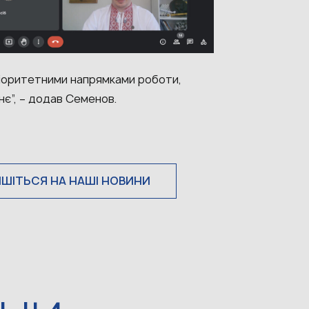
пріоритетними напрямками роботи,
нє”, – додав Семенов.
ИШІТЬСЯ НА НАШІ НОВИНИ