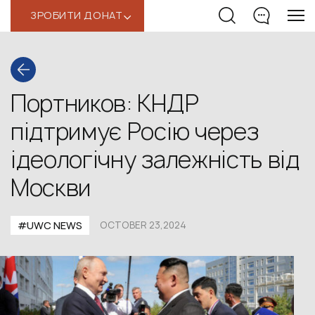
ЗРОБИТИ ДОНАТ
‹
Портников: КНДР
підтримує Росію через
ідеологічну залежність від
Москви
#UWС NEWS
OCTOBER 23,2024