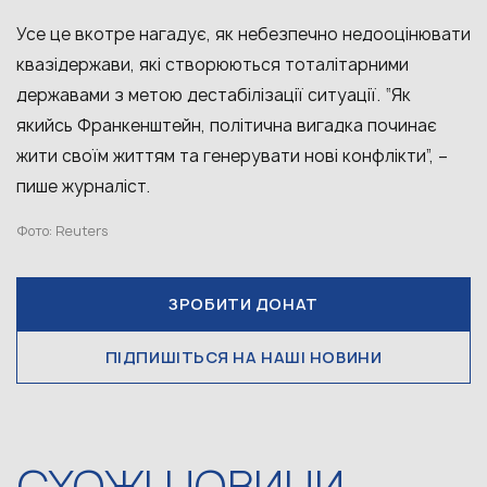
Усе це вкотре нагадує, як небезпечно недооцінювати
квазідержави, які створюються тоталітарними
державами з метою дестабілізації ситуації. “Як
якийсь Франкенштейн, політична вигадка починає
жити своїм життям та генерувати нові конфлікти”, –
пише журналіст.
Фото: Reuters
ЗРОБИТИ ДОНАТ
ПІДПИШІТЬСЯ НА НАШІ НОВИНИ