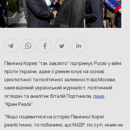
Північна Корея “так завзято” підтримує Росію у війні
проти України, адже її режим існує на основі
ідеологічної та політичної залежності від Москви,
каже відомий український журналіст, політичний
пише
оглядач та аналітик Віталій Портников,
“Крим.Реалії”.
“Якщо подивитися на історію Північної Кореї
реалістично, то побачимо, що КНДР, по суті, нічим не