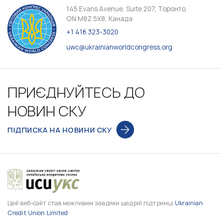
145 Evans Avenue, Suite 207, Торонто,
ON M8Z 5X8, Канада
+1 416 323-3020
uwc@ukrainianworldcongress.org
ПРИЄДНУЙТЕСЬ ДО
НОВИН СКУ
ПІДПИСКА НА НОВИНИ СКУ
Цей веб-сайт став можливим завдяки щедрій підтримці
Ukrainian
Credit Union Limited