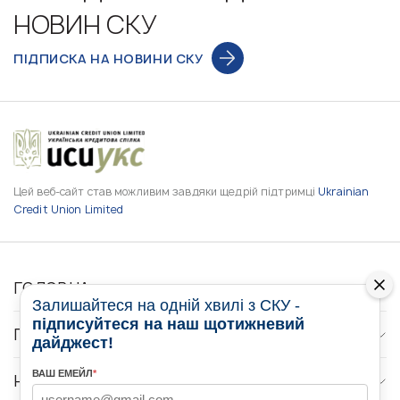
НОВИН СКУ
ПІДПИСКА НА НОВИНИ СКУ
Цей веб-сайт став можливим завдяки щедрій підтримці
Ukrainian
Credit Union Limited
ГОЛОВНА
Залишайтеся на одній хвилі з СКУ -
підписуйтеся на наш щотижневий
ПРО НАС
дайджест!
ВАШ ЕМЕЙЛ
*
НОВИНИ