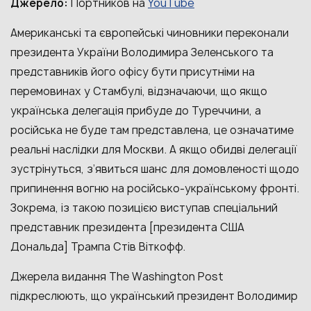
YouTube
Джерело:
Портников на
Американські та європейські чиновники переконали
президента України Володимира Зеленського та
представників його офісу бути присутніми на
перемовинах у Стамбулі, відзначаючи, що якщо
українська делегація прибуде до Туреччини, а
російська не буде там представлена, це означатиме
реальні наслідки для Москви. А якщо обидві делегації
зустрінуться, з’явиться шанс для домовленості щодо
припинення вогню на російсько-українському фронті.
Зокрема, із такою позицією виступав спеціальний
представник президента [президента США
Дональда] Трампа Стів Віткофф.
Джерела видання The Washington Post
підкреслюють, що український президент Володимир