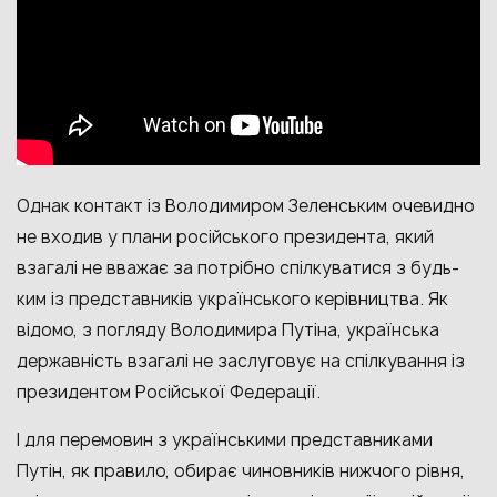
Однак контакт із Володимиром Зеленським очевидно
не входив у плани російського президента, який
взагалі не вважає за потрібно спілкуватися з будь-
ким із представників українського керівництва. Як
відомо, з погляду Володимира Путіна, українська
державність взагалі не заслуговує на спілкування із
президентом Російської Федерації.
І для перемовин з українськими представниками
Путін, як правило, обирає чиновників нижчого рівня,