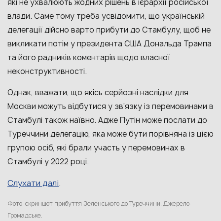
які не ухвалюють жодних рішень в ієрархії російської
влади. Саме тому треба усвідомити, що українській
делегації дійсно варто прибути до Стамбулу, щоб не
викликати потім у президента США Дональда Трампа
та його радників коментарів щодо власної
неконструктивності.
Однак, вважати, що якісь серйозні наслідки для
Москви можуть відбутися у зв’язку із перемовинами в
Стамбулі також наївно. Адже Путін може послати до
Туреччини делегацію, яка може бути порівняна із цією
групою осіб, які брали участь у перемовинах в
Стамбулі у 2022 році.
Слухати далі
.
Фото: скриншот прибуття Зеленського до Туреччини. Джерело:
Громадське.