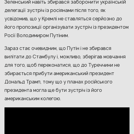
Зеленський навіть збирався заборонити українській
делегації зустріч із росіянами після того, як
усвідомив, що у Кремлі не ставляться серйозно до
його пропозиції організувати зустріч із президентом
Росії Володимиром Путіним.
Зараз стає очевидним, що Путін і не збирався
вилітати до Стамбулу і, можливо, зберігав мовчання
для того, щоб переконатися, що до Туреччини не
збирається прибути американський президент
Дональд Трамп, тому що у планах російського
президента могла ще бути зустріч із його
американським колегою.