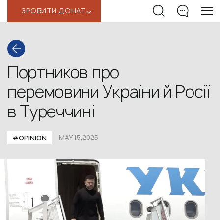
ЗРОБИТИ ДОНАТ
‹
Портников про
перемовини України й Росії
в Туреччині
#OPINION
MAY 15,2025