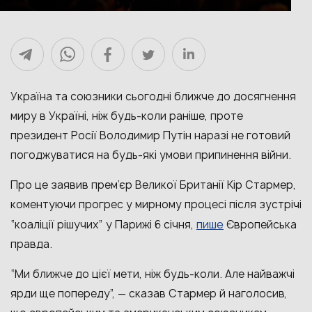
Україна та союзники сьогодні ближче до досягнення
миру в Україні, ніж будь-коли раніше, проте
президент Росії Володимир Путін наразі не готовий
погоджуватися на будь-які умови припинення війни.
Про це заявив прем’єр Великої Британії Кір Стармер,
коментуючи прогрес у мирному процесі після зустрічі
пише
“коаліції рішучих” у Парижі 6 січня,
Європейська
правда.
“Ми ближче до цієї мети, ніж будь-коли. Але найважчі
ярди ще попереду”, — сказав Стармер й наголосив,