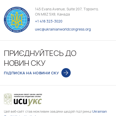
145 Evans Avenue, Suite 207, Торонто,
ON M8Z 5X8, Канада
+1 416 323-3020
uwc@ukrainianworldcongress.org
ПРИЄДНУЙТЕСЬ ДО
НОВИН СКУ
ПІДПИСКА НА НОВИНИ СКУ
Цей веб-сайт став можливим завдяки щедрій підтримці
Ukrainian