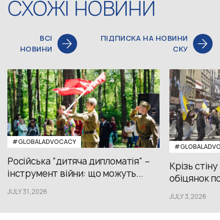
СХОЖІ НОВИНИ
ВСІ
ПІДПИСКА НА НОВИНИ
НОВИНИ
СКУ
#GLOBALADVOCACY
#GLOBALADV
Російська “дитяча дипломатія” –
Крізь стіну
інструмент війни: що можуть...
обіцянок пол
JULY 31,2026
JULY 3,2026