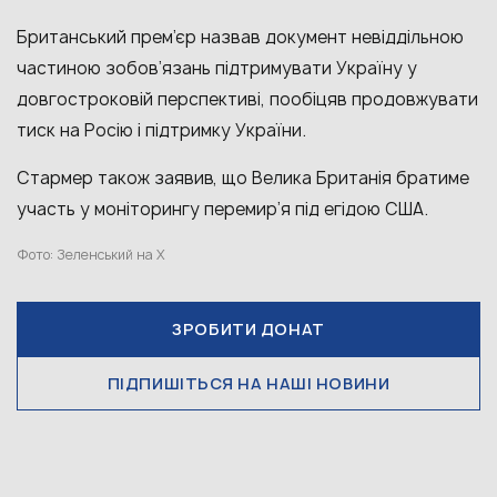
Британський прем’єр назвав документ невіддільною
частиною зобов’язань підтримувати Україну у
довгостроковій перспективі, пообіцяв продовжувати
тиск на Росію і підтримку України.
Стармер також заявив, що Велика Британія братиме
участь у моніторингу перемир’я під егідою США.
Фото: Зеленський на X
ЗРОБИТИ ДОНАТ
ПІДПИШІТЬСЯ НА НАШІ НОВИНИ