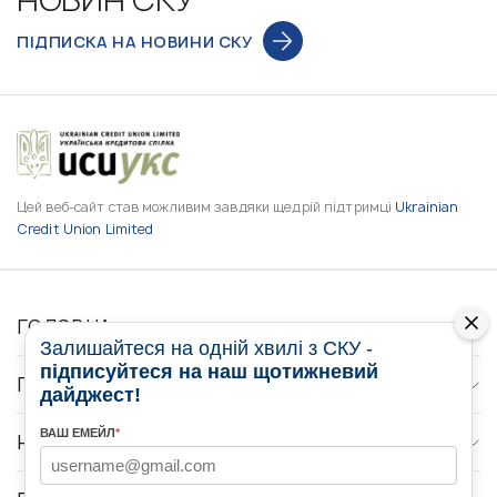
ПІДПИСКА НА НОВИНИ СКУ
Цей веб-сайт став можливим завдяки щедрій підтримці
Ukrainian
Credit Union Limited
ГОЛОВНА
Залишайтеся на одній хвилі з СКУ -
підписуйтеся на наш щотижневий
ПРО НАС
дайджест!
ВАШ ЕМЕЙЛ
*
НОВИНИ