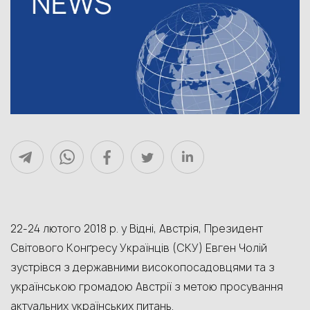
22-24 лютого 2018 р. у Відні, Австрія, Президент
Світового Конґресу Українців (СКУ) Евген Чолій
зустрівся з державними високопосадовцями та з
українською громадою Австрії з метою просування
актуальних українських питань.