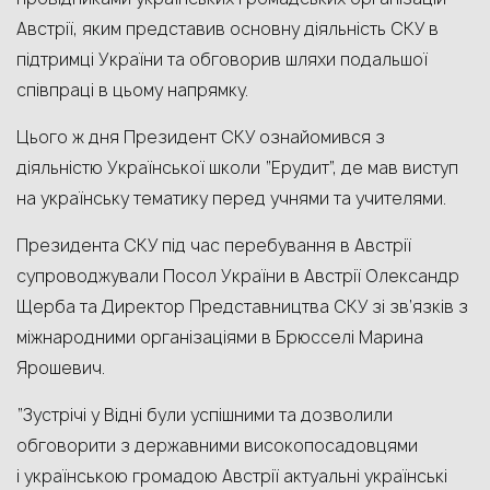
Австрії, яким представив основну діяльність СКУ в
підтримці України та обговорив шляхи подальшої
співпраці в цьому напрямку.
Цього ж дня Президент СКУ ознайомився з
діяльністю Української школи “Ерудит”, де мав виступ
на українську тематику перед учнями та учителями.
Президента СКУ під час перебування в Австрії
супроводжували Посол України в Австрії Олександр
Щерба та Директор Представництва СКУ зі зв’язків з
міжнародними організаціями в Брюсселі Марина
Ярошевич.
“Зустрічі у Відні були успішними та дозволили
обговорити з державними високопосадовцями
і українською громадою Австрії актуальні українські