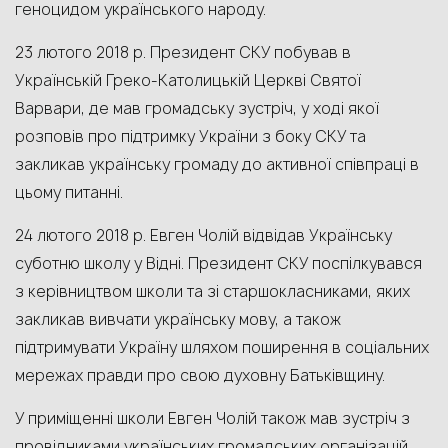
геноцидом українського народу.
23 лютого 2018 р. Президент СКУ побував в
Українській Греко-Католицькій Церкві Святої
Варвари, де мав громадську зустріч, у ході якої
розповів про підтримку України з боку СКУ та
закликав українську громаду до активної співпраці в
цьому питанні.
24 лютого 2018 р. Евген Чолій відвідав Українську
суботню школу у Відні. Президент СКУ поспілкувався
з керівництвом школи та зі старшокласниками, яких
закликав вивчати українську мову, а також
підтримувати Україну шляхом поширення в соціальних
мережах правди про свою духовну Батьківщину.
У приміщенні школи Евген Чолій також мав зустріч з
провідниками українських громадських організацій