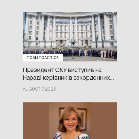
#CALLTOACTION
Президент СКУ виступив на
Нараді керівників закордонних...
AUGUST 7,2026