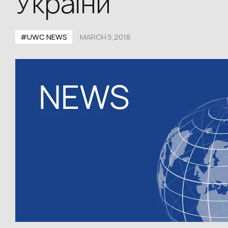
України
#UWC NEWS
MARCH 5,2018