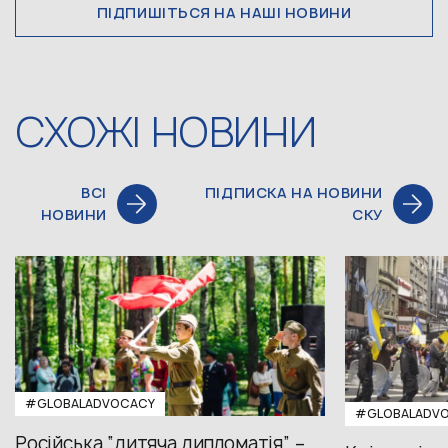
ПІДПИШІТЬСЯ НА НАШІ НОВИНИ
СХОЖІ НОВИНИ
ВСІ
ПІДПИСКА НА НОВИНИ
НОВИНИ
СКУ
#GLOBALADVOCACY
#GLOBALADV
Російська “дитяча дипломатія” –