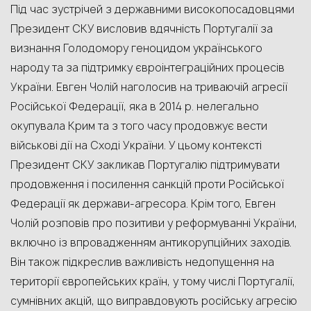
Під час зустрічей з державними високопосадовцями
Президент СКУ висловив вдячність Португалії за
визнання Голодомору геноцидом українського
народу та за підтримку євроінтеграційних процесів
України. Евген Чолій наголосив на триваючій агресії
Російської Федерації, яка в 2014 р. нелегально
окупувала Крим та з того часу продовжує вести
військові дії на Сході України. У цьому контексті
Президент СКУ закликав Португалію підтримувати
продовження і посилення санкцій проти Російської
Федерації як держави-агресора. Крім того, Евген
Чолій розповів про позитиви у реформуванні України,
включно із впровадженням антикорупційних заходів.
Він також підкреслив важливість недопущення на
території європейських країн, у тому числі Португалії,
сумнівних акцій, що виправдовують російську агресію