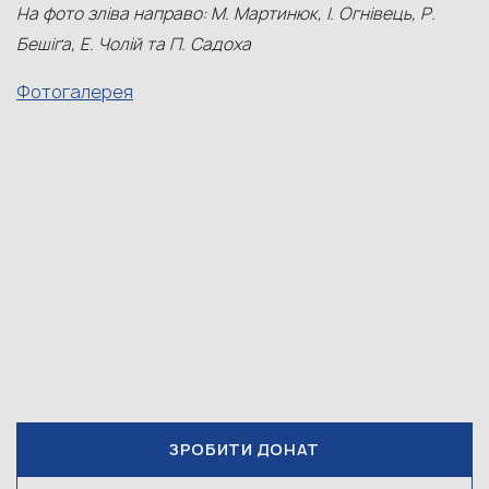
На фото зліва направо:
М
.
Мартинюк, І. Огнівець, Р.
Бешіґа, Е. Чолій
та П. Садоха
Фотогалерея
ЗРОБИТИ ДОНАТ