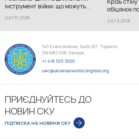
Крізь стіну
інструмент війни: що можуть...
обіцянок пол
JULY 31,2026
JULY 3,2026
145 Evans Avenue, Suite 207, Торонто,
ON M8Z 5X8, Канада
+1 416 323-3020
uwc@ukrainianworldcongress.org
ПРИЄДНУЙТЕСЬ ДО
НОВИН СКУ
ПІДПИСКА НА НОВИНИ СКУ