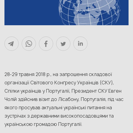
28-29 травня 2018 р., на запрошення складової
організації Світового Конґресу Українців (СКУ),
Спілки українців у Португалії, Президент СКУ Евген
Чолій здійснив візит до Лісабону, Португалія, під час
якого просував актуальні українські питання на
зустрічах з державними високопосадовцями та
українською громадою Португалії.