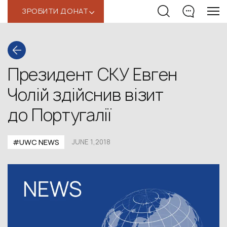
ЗРОБИТИ ДОНАТ
‹
Президент СКУ Евген
Чолій здійснив візит
до Португалії
#UWC NEWS
JUNE 1,2018