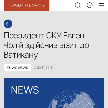
ЗРОБИТИ ДОНАТ
‹
Президент СКУ Евген
Чолій здійснив візит до
Ватикану
#UWC NEWS
JULY 11,2018