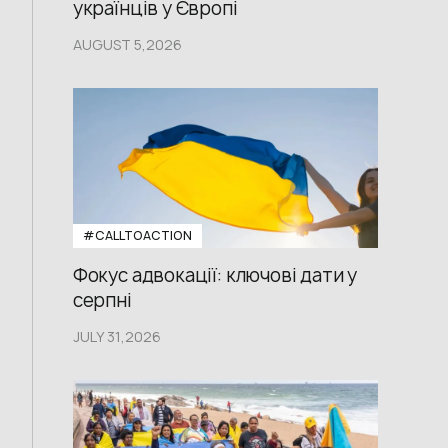
українців у Європі
AUGUST 5,2026
#CALLTOACTION
Фокус адвокації: ключові дати у
серпні
JULY 31,2026