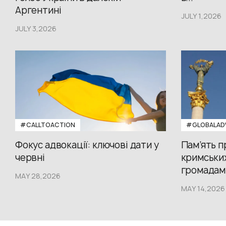
Аргентині
JULY 1,2026
JULY 3,2026
#CALLTOACTION
#GLOBALAD
Фокус адвокації: ключові дати у
Пам’ять 
червні
кримських
громадам.
MAY 28,2026
MAY 14,2026