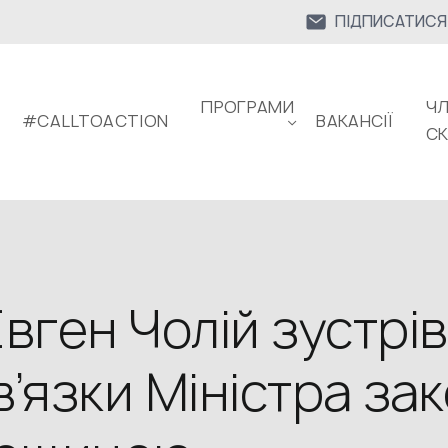
ПІДПИСАТИСЯ
ПРОГРАМИ
ЧЛ
#CALLTOACTION
ВАКАНСІЇ
С
ген Чолій зустрів
’язки Міністра за