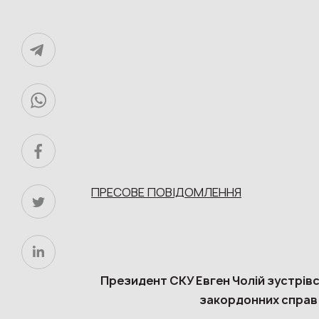
ПРЕСОВЕ ПОВІДОМЛЕННЯ
Президент СКУ Евген Чолій зустрівс
закордонних справ