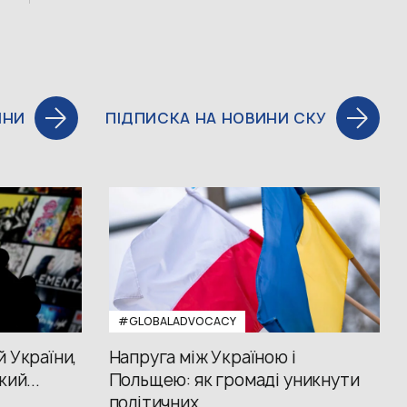
ИНИ
ПІДПИСКА НА НОВИНИ СКУ
#GLOBALADVOCACY
й України,
Напруга між Україною і
кий...
Польщею: як громаді уникнути
політичних...