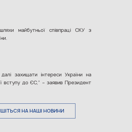
ляхи майбутньої співпраці СКУ з
ни.
 далі захищати інтереси України на
її вступу до ЄС,” – заявив Президент
ИШІТЬСЯ НА НАШІ НОВИНИ