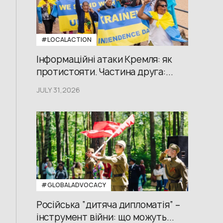
#LOCALACTION
Інформаційні атаки Кремля: як
протистояти. Частина друга:...
JULY 31,2026
#GLOBALADVOCACY
Російська “дитяча дипломатія” –
інструмент війни: що можуть...