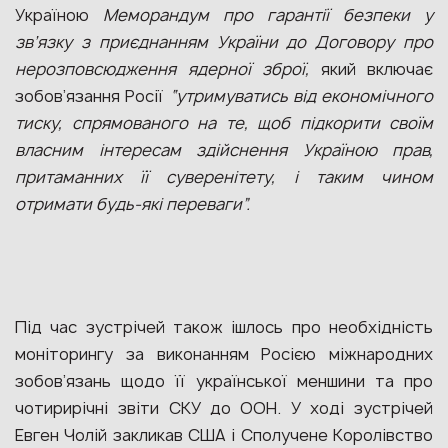
Україною
Меморандум про гарантії безпеки у
зв’язку з приєднанням України до Договору про
нерозповсюдження ядерної зброї,
який включає
зобов’язання Росії
“утримуватись від економічного
тиску, спрямованого на те, щоб підкорити своїм
власним інтересам здійснення Україною прав,
притаманних її суверенітету, і таким чином
отримати будь-які переваги”.
Під час зустрічей також ішлось про необхідність
моніторингу за виконанням Росією міжнародних
зобов’язань щодо її української меншини та про
чотирирічні звіти СКУ до ООН. У ході зустрічей
Евген Чолій закликав США і Сполучене Королівство