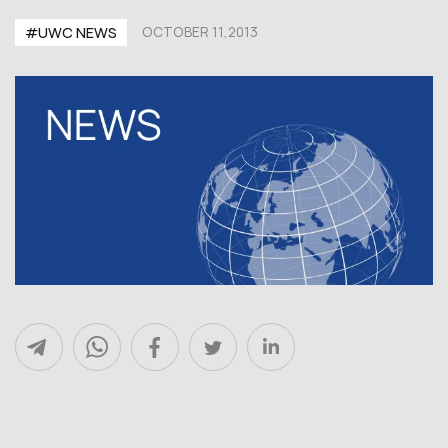
#UWC NEWS
OCTOBER 11,2013