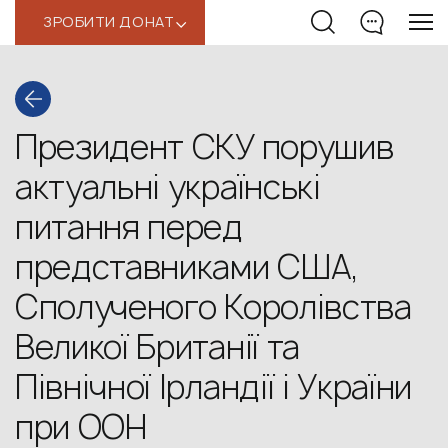
ЗРОБИТИ ДОНАТ
‹
Президент СКУ порушив
актуальні українські
питання перед
представниками США,
Сполученого Королівства
Великої Британії та
Північної Ірландії і України
при ООН