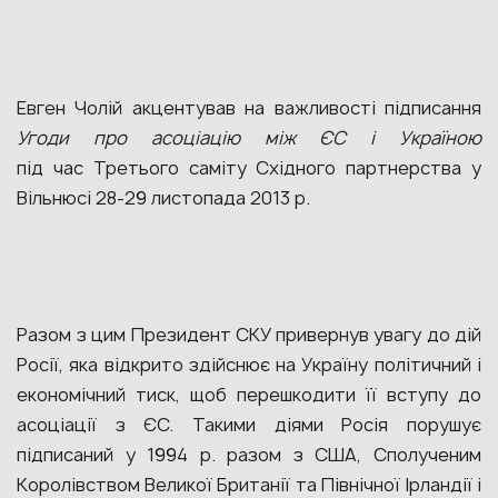
Евген Чолій акцентував на важливості підписання
Угоди про асоціацію між ЄС і Україною
під час Третього саміту Східного партнерства у
Вільнюсі 28-29 листопада 2013 р.
Разом з цим Президент СКУ привернув увагу до дій
Росії, яка відкрито здійснює на Україну політичний і
економічний тиск, щоб перешкодити її вступу до
асоціації з ЄС. Такими діями Росія порушує
підписаний у 1994 р. разом з США, Сполученим
Королівством Великої Британії та Північної Ірландії і