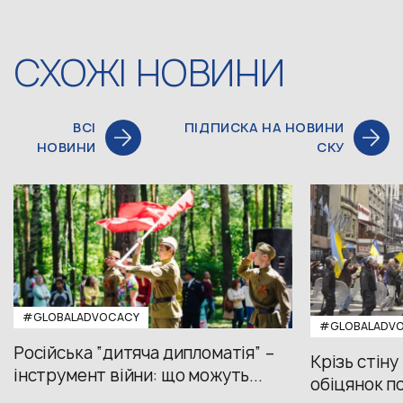
СХОЖІ НОВИНИ
ВСІ
ПІДПИСКА НА НОВИНИ
НОВИНИ
СКУ
#GLOBALADVOCACY
#GLOBALADV
Російська “дитяча дипломатія” –
Крізь стіну
інструмент війни: що можуть...
обіцянок пол