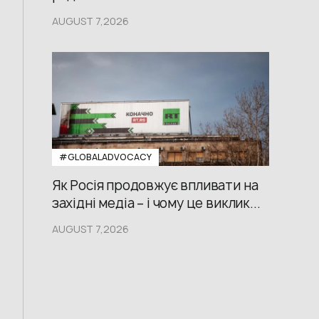
AUGUST 7,2026
#GLOBALADVOCACY
Як Росія продовжує впливати на
західні медіа – і чому це виклик...
AUGUST 7,2026