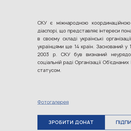
СКУ є міжнародною координаційною
діаспорі, що представляє інтереси пона
в своєму складі українські організаці
українцями ще 14 країн. Заснований у 1
2003 р. СКУ був визнаний неурядов
соціальній раді Організації Об’єднаних
статусом.
Фотогалерея
ЗРОБИТИ ДОНАТ
ПІДП