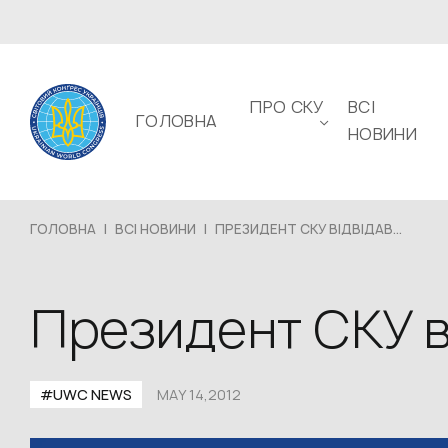
ПРО СКУ
ВСІ
ГОЛОВНА
НОВИНИ
ГОЛОВНА
|
ВСІ НОВИНИ
|
ПРЕЗИДЕНТ СКУ ВІДВІДАВ...
Президент СКУ ві
#UWC NEWS
MAY 14,2012