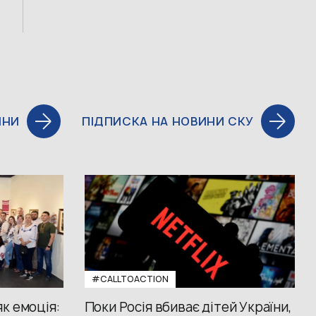
ИНИ
ПІДПИСКА НА НОВИНИ СКУ
#CALLTOACTION
к емоція:
Поки Росія вбиває дітей України,