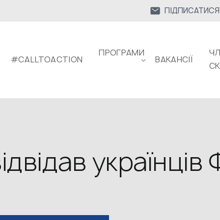
ПІДПИСАТИСЯ
ПРОГРАМИ
ЧЛ
#CALLTOACTION
ВАКАНСІЇ
С
двідав українців 