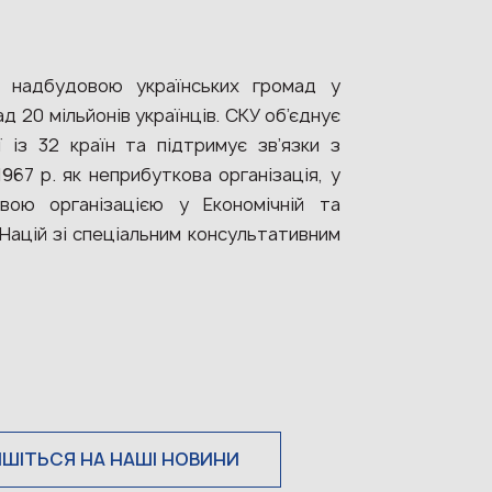
 надбудовою українських громад у
д 20 мільйонів українців. СКУ об’єднує
ї із 32 країн та підтримує зв’язки з
967 р. як неприбуткова організація, у
ою організацією у Економічній та
 Націй зі спеціальним консультативним
ИШІТЬСЯ НА НАШІ НОВИНИ