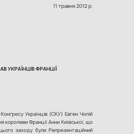
11 травня 2012 р.
АВ УКРАЇНЦІВ ФРАНЦІЇ
Конґресу Українців (СКУ) Евген Чолій
я королеви Франції Анни Київської, що
 цього заходу були Репрезентаційний