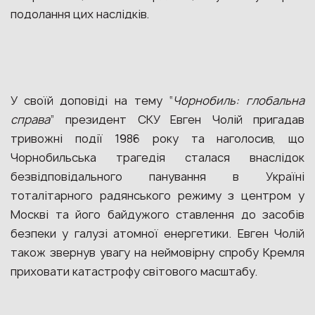
подолання цих наслідків.
У своїй доповіді на тему “
Чорнобиль: глобальна
справа
” президент СКУ Евген Чолій пригадав
тривожні події 1986 року та наголосив, що
Чорнобильська трагедія сталася внаслідок
безвідповідального панування в Україні
тоталітарного радянського режиму з центром у
Москві та його байдужого ставлення до засобів
безпеки у галузі атомної енергетики. Евген Чолій
також звернув увагу на неймовірну спробу Кремля
приховати катастрофу світового масштабу.