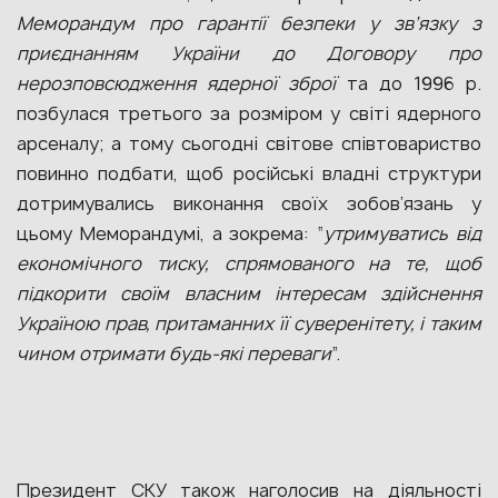
Меморандум про гарантії безпеки у зв’язку з
приєднанням України до Договору про
нерозповсюдження ядерної зброї
та до 1996 р.
позбулася третього за розміром у світі ядерного
арсеналу; а тому сьогодні світове співтовариство
повинно подбати, щоб російські владні структури
дотримувались виконання своїх зобов’язань у
цьому Меморандумі, а зокрема: “
утримуватись від
економічного тиску, спрямованого на те, щоб
підкорити своїм власним інтересам здійснення
Україною прав, притаманних її суверенітету, і таким
чином отримати будь-які переваги
”.
Президент СКУ також наголосив на діяльності