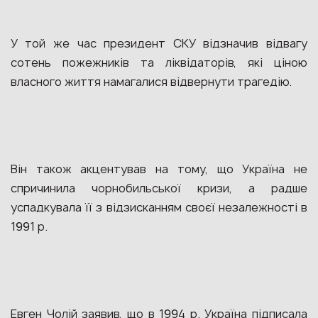
У той же час президент СКУ відзначив відвагу
сотень пожежників та ліквідаторів, які ціною
власного життя намагалися відвернути трагедію.
Він також акцентував на тому, що Україна не
спричинила чорнобильської кризи, а радше
успадкувала її з відзисканням своєї незалежності в
1991 р.
Евген Чолій заявив, що в 1994 р. Україна підписала