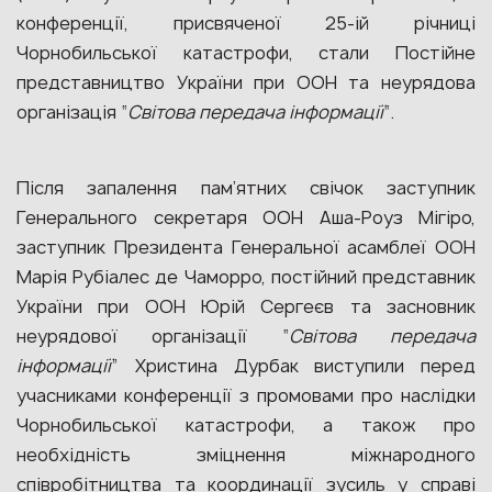
конференції, присвяченої 25-ій річниці
Чорнобильської катастрофи, стали Постійне
представництво України при ООН та неурядова
організація “
Світова передача інформації
“.
Після запалення пам’ятних свічок заступник
Генерального секретаря ООН Аша-Роуз Мігіро,
заступник Президента Генеральної асамблеї ООН
Марія Рубіалес де Чаморро, постійний представник
України при ООН Юрій Сергеєв та засновник
неурядової організації “
Світова передача
інформації
” Христина Дурбак виступили перед
учасниками конференції з промовами про наслідки
Чорнобильської катастрофи, а також про
необхідність зміцнення міжнародного
співробітництва та координації зусиль у справі