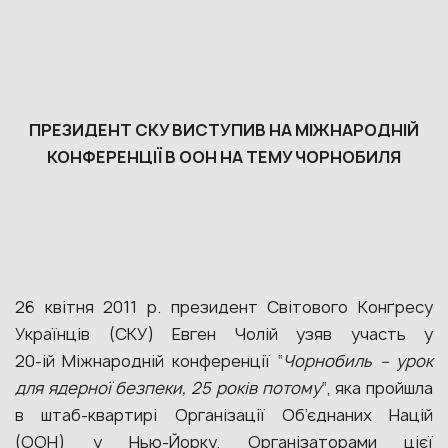
ПРЕЗИДЕНТ СКУ ВИСТУПИВ НА МІЖНАРОДНІЙ
КОНФЕРЕНЦІЇ В ООН НА ТЕМУ ЧОРНОБИЛЯ
26 квітня 2011 р. президент Світового Конґресу
Українців (СКУ) Евген Чолій узяв участь у
20‑ій Міжнародній конференції “
Чорнобиль – урок
для ядерної безпеки, 25 років потому
“, яка пройшла
в штаб-квартирі Організації Об’єднаних Націй
(ООН) у Нью-Йорку. Організаторами цієї