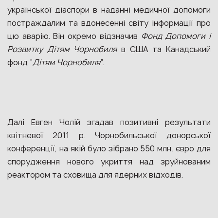
української діаспори в наданні медичної допомоги
постраждалим та вдонесенні світу інформації про
цю аварію. Він окремо відзначив
Фонд Допомоги і
Розвитку Дітям Чорнобиля
в США та Канадський
фонд “
Дітям Чорнобиля
”.
Далі Евген Чолій згадав позитивні результати
квітневої 2011 р. Чорнобильської донорської
конференції, на якій було зібрано 550 млн. євро для
спорудження нового укриття над зруйнованим
реактором та сховища для ядерних відходів.