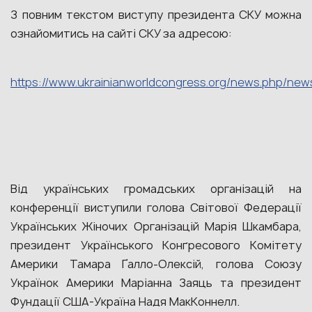
З повним текстом виступу президента СКУ можна
ознайомитись на сайті СКУ за адресою:
https://www.ukrainianworldcongress.org/news.php/new
Від українських громадських організацій на
конференції виступили голова Світової Федерації
Українських Жіночих Організацій Марія Шкамбара,
президент Українського Конґресового Комітету
Америки Тамара Ґалло-Олексій, голова Союзу
Українок Америки Маріанна Заяць та президент
Фундації США-Україна Надя МакКоннелл.