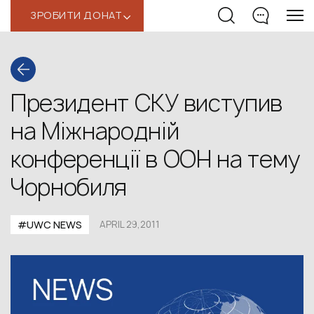
ЗРОБИТИ ДОНАТ
‹
Президент СКУ виступив
на Міжнародній
конференції в ООН на тему
Чорнобиля
#UWC NEWS
APRIL 29,2011