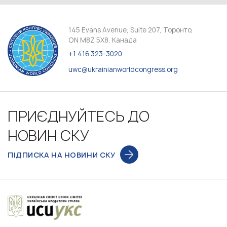
145 Evans Avenue, Suite 207, Торонто,
ON M8Z 5X8, Канада
+1 416 323-3020
uwc@ukrainianworldcongress.org
ПРИЄДНУЙТЕСЬ ДО
НОВИН СКУ
ПІДПИСКА НА НОВИНИ СКУ