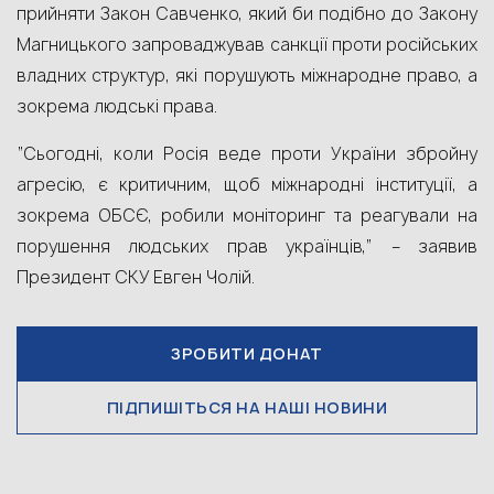
прийняти
Закон Савченко
,
який би подібно до
Закону
Магницького
запроваджував санкції проти російських
владних структур, які порушують міжнародне право, а
зокрема людські права.
“
Сьогодні, коли Росія веде проти України збройну
агресію, є критичним, щоб міжнародні інституції, а
зокрема ОБСЄ, робили моніторинг та реагували на
порушення людських прав українців,” – заявив
Президент СКУ Евген Чолій.
ЗРОБИТИ ДОНАТ
ПІДПИШІТЬСЯ НА НАШІ НОВИНИ