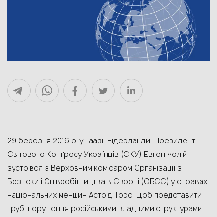
29 березня 2016 р. у Гаазі, Нідерланди, Президент
Світового Конґресу Українців (СКУ) Евген Чолій
зустрівся з
Верховним комісаром Організації з
Безпеки і Співробітництва в Європі (ОБСЄ) у справах
національних меншин
Астрід Торс, щоб представити
грубі порушення російськими владними структурами