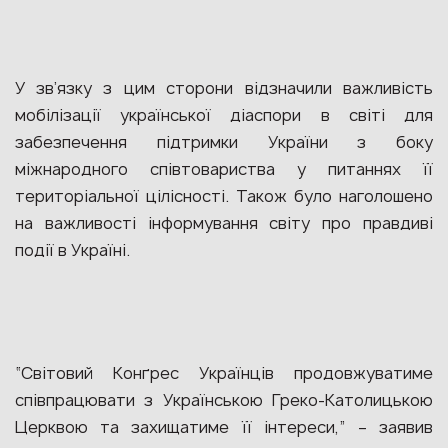
У зв’язку з цим сторони відзначили важливість
мобілізації української діаспори в світі для
забезпечення підтримки України з боку
міжнародного співтовариства у питаннях її
територіальної цілісності. Також було наголошено
на важливості інформування світу про правдиві
події в Україні.
“Світовий Конґрес Українців продовжуватиме
співпрацювати з Українською Греко-Католицькою
Церквою та захищатиме її інтереси,” – заявив