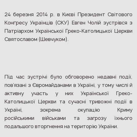
24 березня 2014 р. в Києві Президент Світового
Конґресу Українців (СКУ) Евген Чолій зустрівся з
Патріархом Української Греко-Католицької Церкви
Святославом (Шевчуком).
Під час зустрічі було обговорено недавні події,
пов’язані з Євромайданами в Україні, у тому числі й
активну участь у них Української Греко-
Католицької Церкви та сучасні тривожні події в
Україні, зокрема окупацію Криму
російськими військами та загрозу їхнього
подальшого вторгнення на територію України.