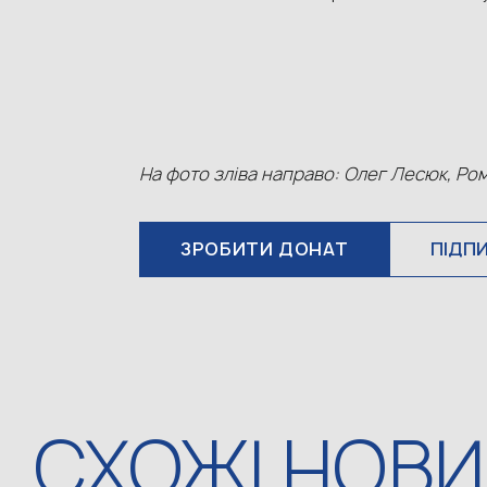
На фото зліва направо: Олег Лесюк, Ром
ЗРОБИТИ ДОНАТ
ПІДП
СХОЖІ НОВ