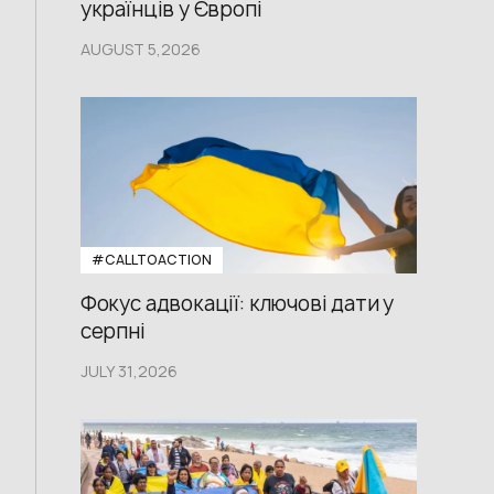
українців у Європі
AUGUST 5,2026
#CALLTOACTION
Фокус адвокації: ключові дати у
серпні
JULY 31,2026