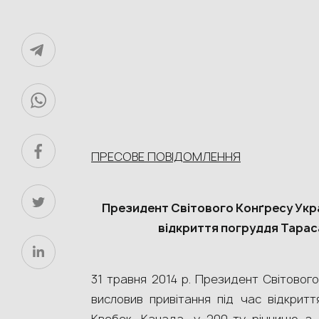
ПРЕСОВЕ ПОВІДОМЛЕННЯ
Президент Світового Конґресу Укра
відкриття погруддя Тараса
31 травня 2014 р. Президент Світового
висловив привітання під час відкрит