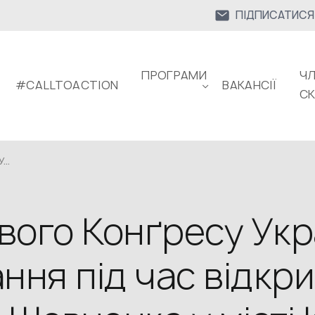
ПІДПИСАТИСЯ
ПРОГРАМИ
ЧЛ
#CALLTOACTION
ВАКАНСІЇ
С
..
вого Конґресу Укр
ння під час відкри