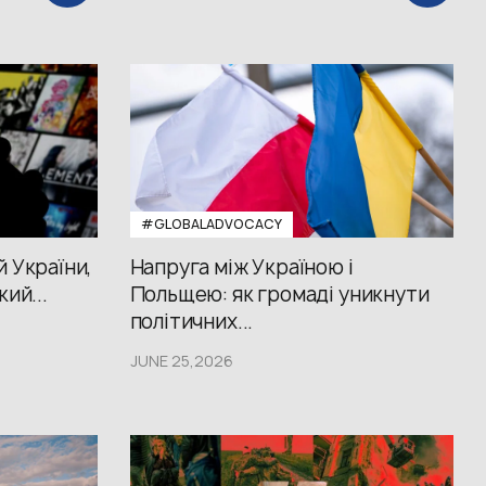
#GLOBALADVOCACY
й України,
Напруга між Україною і
кий...
Польщею: як громаді уникнути
політичних...
JUNE 25,2026