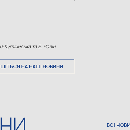
а Купчинська та Е. Чолій
ИШІТЬСЯ НА НАШІ НОВИНИ
ИНИ
ВСІ НОВ