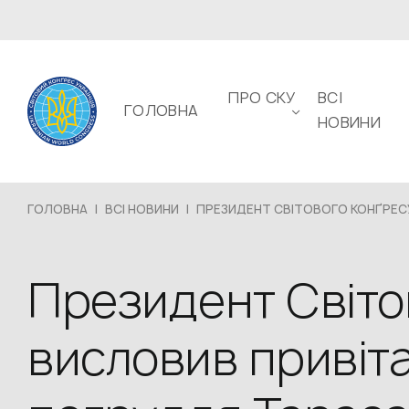
ПРО СКУ
ВСІ
ГОЛОВНА
НОВИНИ
ГОЛОВНА
|
ВСІ НОВИНИ
|
ПРЕЗИДЕНТ СВІТОВОГО КОНҐРЕСУ.
Президент Світо
висловив привіта