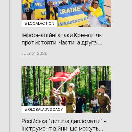
#LOCALACTION
Інформаційні атаки Кремля: як
протистояти. Частина друга:...
JULY 31,2026
#GLOBALADVOCACY
Російська “дитяча дипломатія” –
інструмент війни: що можуть...