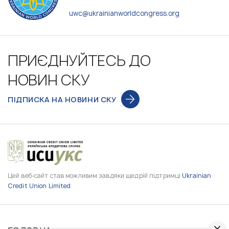
uwc@ukrainianworldcongress.org
ПРИЄДНУЙТЕСЬ ДО
НОВИН СКУ
ПІДПИСКА НА НОВИНИ СКУ
Цей веб-сайт став можливим завдяки щедрій підтримці
Ukrainian
Credit Union Limited