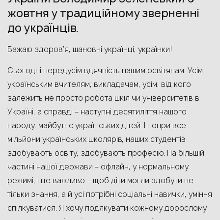
жовтня у традиційному зверненні
до українців.
Бажаю здоров’я, шановні українці, українки!
Сьогодні передусім вдячність нашим освітянам. Усім
українським вчителям, викладачам, усім, від кого
залежить не просто робота шкіл чи університетів в
Україні, а справді – наступні десятиліття нашого
народу, майбутнє українських дітей. І попри все
мільйони українських школярів, наших студентів
здобувають освіту, здобувають професію. На більшій
частині нашої держави – офлайн, у нормальному
режимі, і це важливо – щоб діти могли здобути не
тільки знання, а й усі потрібні соціальні навички, уміння
спілкуватися. Я хочу подякувати кожному дорослому