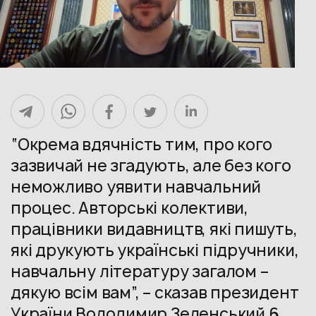
“Окрема вдячність тим, про кого
зазвичай не згадують, але без кого
неможливо уявити навчальний
процес. Авторські колективи,
працівники видавництв, які пишуть,
які друкують українські підручники,
навчальну літературу загалом –
дякую всім вам”, – сказав президент
України Володимир Зеленський 6