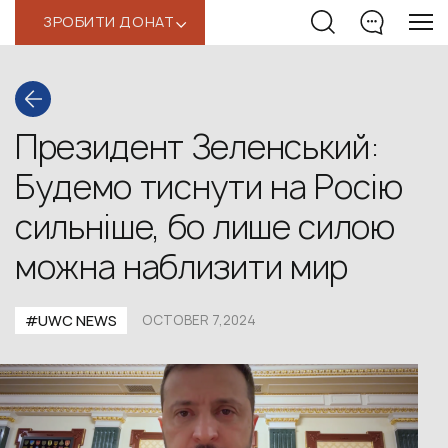
ЗРОБИТИ ДОНАТ
‹
Президент Зеленський:
Будемо тиснути на Росію
сильніше, бо лише силою
можна наблизити мир
#UWС NEWS
OCTOBER 7,2024