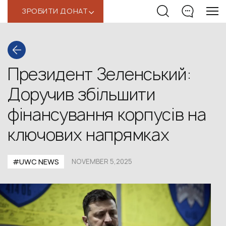
ЗРОБИТИ ДОНАТ
‹
Президент Зеленський:
Доручив збільшити
фінансування корпусів на
ключових напрямках
#UWС NEWS
NOVEMBER 5,2025