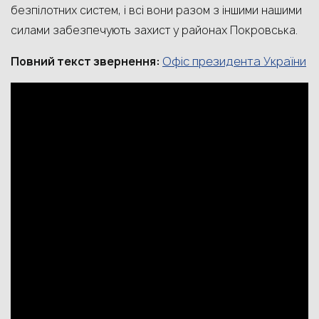
безпілотних систем, і всі вони разом з іншими нашими
силами забезпечують захист у районах Покровська.
Офіс президента України
Повний текст звернення: