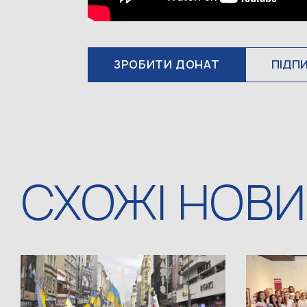
ЗРОБИТИ ДОНАТ
ПІДП
СХОЖІ НОВ