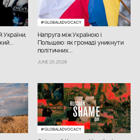
#GLOBALADVOCACY
й України,
Напруга між Україною і
кий...
Польщею: як громаді уникнути
політичних...
JUNE 25,2026
#GLOBALADVOCACY