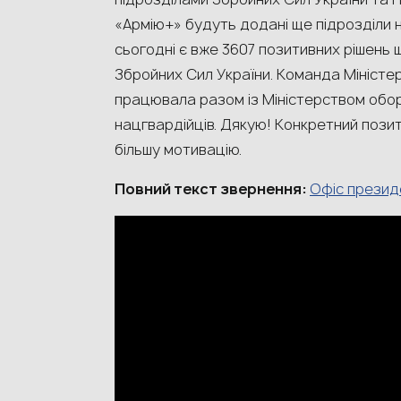
«Армію+» будуть додані ще підрозділи 
сьогодні є вже 3607 позитивних рішень
Збройних Сил України. Команда Міністер
працювала разом із Міністерством обо
нацгвардійців. Дякую! Конкретний позит
більшу мотивацію.
Повний текст звернення:
Офіс презид