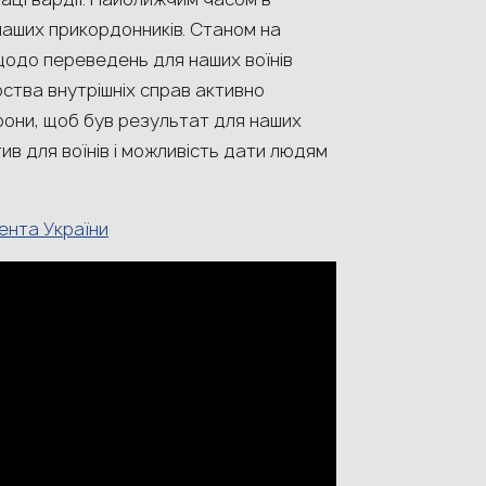
наших прикордонників. Станом на
 щодо переведень для наших воїнів
ства внутрішніх справ активно
рони, щоб був результат для наших
ив для воїнів і можливість дати людям
ента України