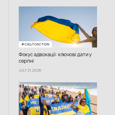
#CALLTOACTION
Фокус адвокації: ключові дати у
серпні
JULY 31,2026