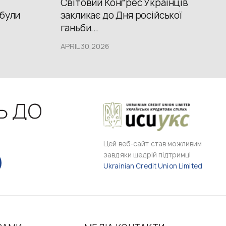
Світовий Конґрес Українців
 були
закликає до Дня російської
ганьби...
APRIL 30,2026
Ь ДО
Цей веб-сайт став можливим
завдяки щедрій підтримці
Ukrainian Credit Union Limited