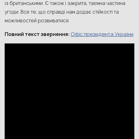
із британськими. Є також і закрита, таємна частина
угоди. Все те, що справді нам додає стійкості та
можливостей розвиватися.
Офіс президента України
Повний текст звернення: