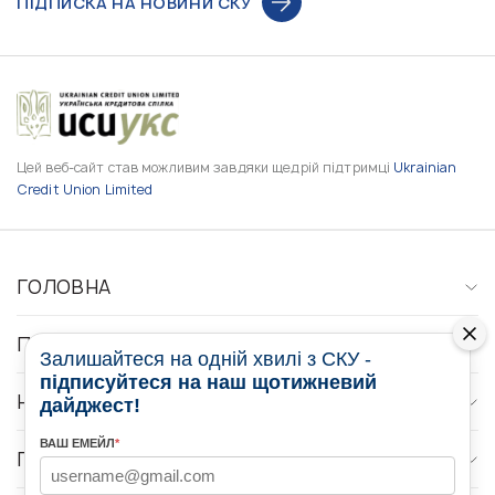
ПІДПИСКА НА НОВИНИ СКУ
Цей веб-сайт став можливим завдяки щедрій підтримці
Ukrainian
Credit Union Limited
ГОЛОВНА
ПРО НАС
Залишайтеся на одній хвилі з СКУ -
підписуйтеся на наш щотижневий
НОВИНИ
дайджест!
ВАШ ЕМЕЙЛ
*
ПРОГРАМИ