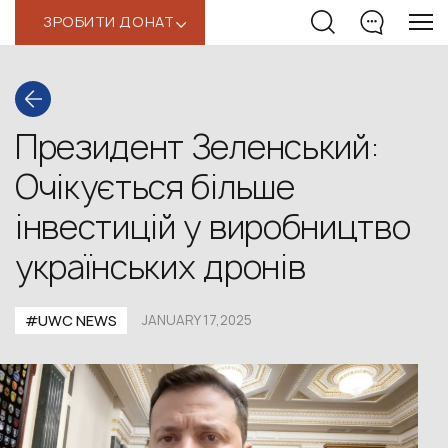
ЗРОБИТИ ДОНАТ
‹
Президент Зеленський:
Очікується більше
інвестицій у виробництво
українських дронів
#UWС NEWS
JANUARY 17,2025