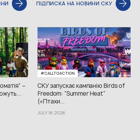
ИНИ
ПІДПИСКА НА НОВИНИ СКУ
#CALLTOACTION
оматія” –
СКУ запускає кампанію Birds of
ожуть...
Freedom: “Summer Heat”
(«Птахи...
JULY 16,2026