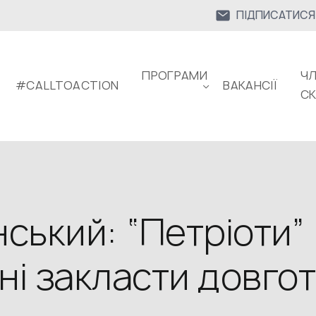
ПІДПИСАТИСЯ
ПРОГРАМИ
ЧЛ
#CALLTOACTION
ВАКАНСІЇ
С
ський: “Петріоти” 
ні закласти довго