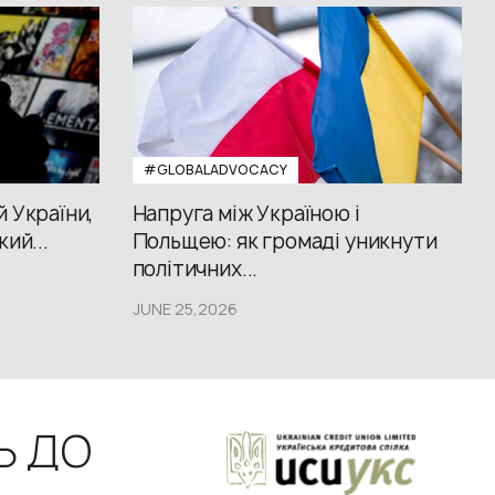
#GLOBALADVOCACY
й України,
Напруга між Україною і
кий...
Польщею: як громаді уникнути
політичних...
JUNE 25,2026
Ь ДО