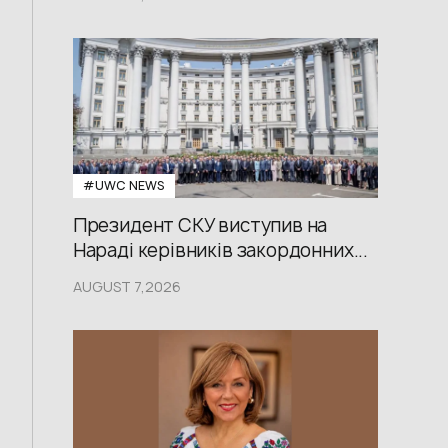
#UWС NEWS
Президент СКУ виступив на
Нараді керівників закордонних...
AUGUST 7,2026