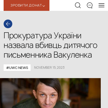
ЗРОБИТИ ДОНАТ
‹
Прокуратура України
назвала вбивць дитячого
письменника Вакуленка
#UWС NEWS
NOVEMBER 15,2023