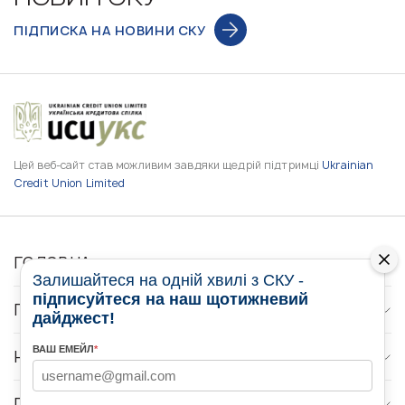
ПІДПИСКА НА НОВИНИ СКУ
Цей веб-сайт став можливим завдяки щедрій підтримці
Ukrainian
Credit Union Limited
ГОЛОВНА
Залишайтеся на одній хвилі з СКУ -
підписуйтеся на наш щотижневий
ПРО НАС
дайджест!
ВАШ ЕМЕЙЛ
*
НОВИНИ
ПРОГРАМИ