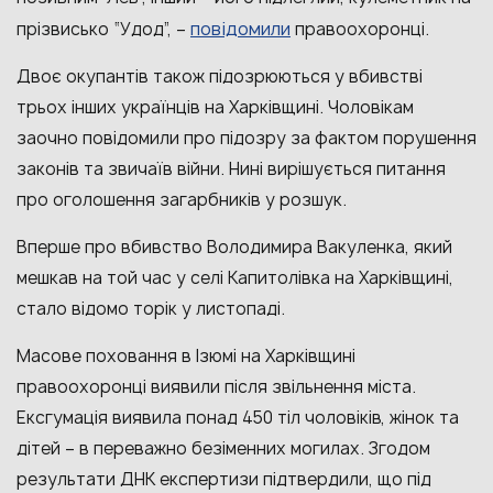
повідомили
прізвисько “Удод”, –
правоохоронці.
Двоє окупантів також підозрюються у вбивстві
трьох інших українців на Харківщині. Чоловікам
заочно повідомили про підозру за фактом порушення
законів та звичаїв війни. Нині вирішується питання
про оголошення загарбників у розшук.
Вперше про вбивство
Володимира Вакуленка, який
мешкав на той час у селі Капитолівка на Харківщині,
стало відомо торік у листопаді.
Масове поховання в Ізюмі на Харківщині
правоохоронці виявили після звільнення міста.
Ексгумація виявила понад
450 тіл чоловіків, жінок та
дітей
– в переважно безіменних могилах. Згодом
результати ДНК
експертизи підтвердили, що
під