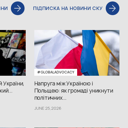
ИНИ
ПІДПИСКА НА НОВИНИ СКУ
#GLOBALADVOCACY
й України,
Напруга між Україною і
кий...
Польщею: як громаді уникнути
політичних...
JUNE 25,2026