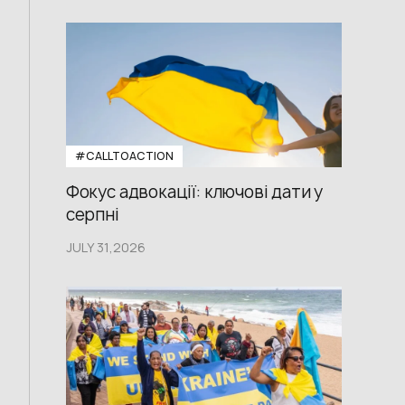
#CALLTOACTION
Фокус адвокації: ключові дати у
серпні
JULY 31,2026