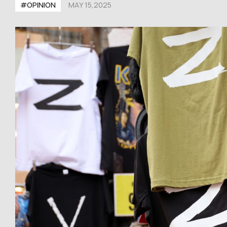
#OPINION
MAY 15,2025