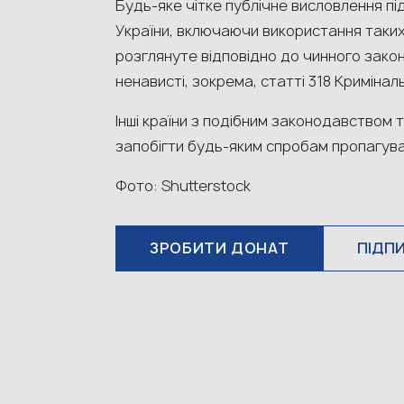
Будь-яке чітке публічне висловлення під
України, включаючи використання таких 
розглянуте відповідно до чинного зак
ненависті, зокрема, статті 318 Кримінал
Інші країни з подібним законодавством 
запобігти будь‑яким спробам пропагув
Фото: Shutterstock
ЗРОБИТИ ДОНАТ
ПІДП