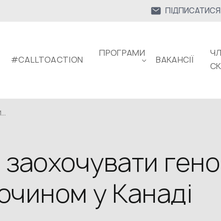
ПІДПИСАТИСЯ
ПРОГРАМИ
ЧЛ
#CALLTOACTION
ВАКАНСІЇ
С
..
 заохочувати гено
очином у Канаді