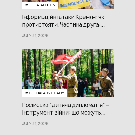
#LOCALACTION
Інформаційні атаки Кремля: як
протистояти. Частина друга:...
JULY 31,2026
#GLOBALADVOCACY
Російська “дитяча дипломатія” –
інструмент війни: що можуть...
JULY 31,2026