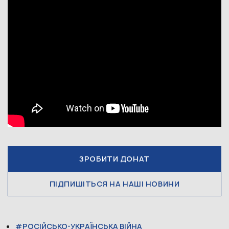
ЗРОБИТИ ДОНАТ
ПІДПИШІТЬСЯ НА НАШІ НОВИНИ
РОСІЙСЬКО-УКРАЇНСЬКА ВІЙНА