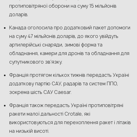
протиповітряної оборони на суму 15 мільйонів
доларів.
Канада оголосила про додатковий пакет допомоги
на суму 47 мільйонів доларів, до якого увійдуть
артилерійські снаряди, зимові форма та
обладнання, камери для дронів та обладнання для
супутникового зв’язку.
Франція протягом кількох тижнів передасть Україні
додаткову партію САУ, радарів та систем ППО,
зокрема шість САУ Caesar.
Франція також передасть Україні протиповітряні
ракети малої дальності Crotale, які
використовуються для перехоплення ракет і літаків
на низькій висоті.