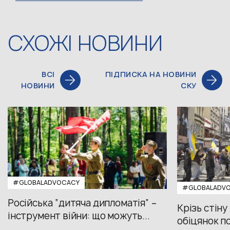
СХОЖІ НОВИНИ
ВСІ
ПІДПИСКА НА НОВИНИ
НОВИНИ
СКУ
#GLOBALADVOCACY
#GLOBALADV
Російська “дитяча дипломатія” –
Крізь стіну
інструмент війни: що можуть...
обіцянок пол