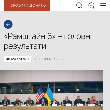
ЗРОБИТИ ДОНАТ
‹
«Рамштайн 6» – головні
результати
#UWС NEWS
OCTOBER 13,2022