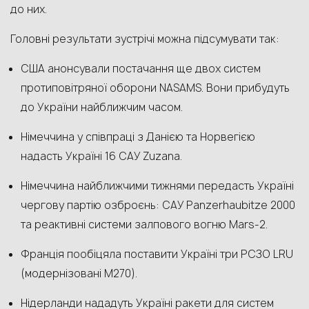
до них.
Головні результати зустрічі можна підсумувати так:
США анонсували постачання ще двох систем
протиповітряної оборони NASAMS. Вони прибудуть
до України найближчим часом.
Німеччина у співпраці з Данією та Норвегією
надасть Україні 16 САУ Zuzana.
Німеччина найближчими тижнями передасть Україні
чергову партію озброєнь: САУ Panzerhaubitze 2000
та реактивні системи залпового вогню Mars-2.
Франція пообіцяла поставити Україні три РСЗО LRU
(модернізовані M270).
Нідерланди нададуть Україні ракети для систем