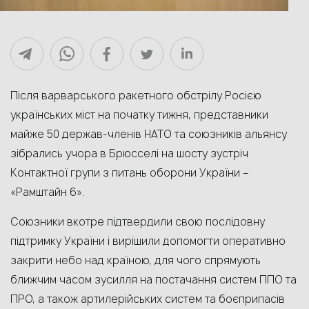
Після варварського ракетного обстрілу Росією
українських міст на початку тижня, представники
майже 50 держав-членів НАТО та союзників альянсу
зібрались учора в Брюсселі на шосту зустріч
Контактної групи з питань оборони України –
«Рамштайн 6».
Союзники вкотре підтвердили свою послідовну
підтримку України і вирішили допомогти оперативно
закрити небо над країною, для чого спрямують
ближчим часом зусилля на постачання систем ППО та
ПРО, а також артилерійських систем та боєприпасів