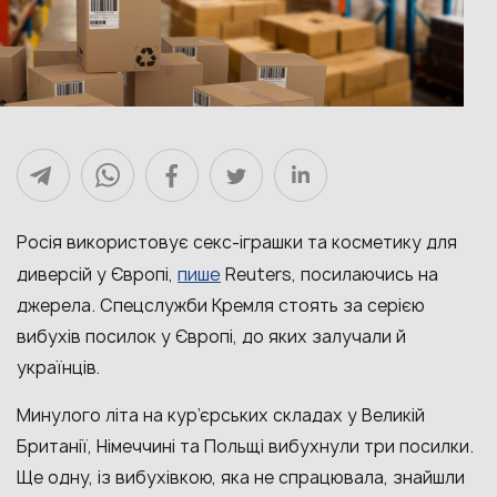
Росія використовує секс-іграшки та косметику для
пише
диверсій у Європі,
Reuters, посилаючись на
джерела. Спецслужби Кремля стоять за серією
вибухів посилок у Європі, до яких залучали й
українців.
Минулого літа на кур’єрських складах у Великій
Британії, Німеччині та Польщі вибухнули три посилки.
Ще одну, із вибухівкою, яка не спрацювала, знайшли