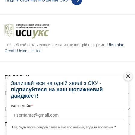
Цей веб-сайт став можливим завдяки щедрій підтримці
Ukrainian
Credit Union Limited
ГОЛОВНА
Залишайтеся на одній хвилі з СКУ -
підписуйтеся на наш щотижневий
ПРО НАС
дайджест!
ВАШ ЕМЕЙЛ
*
НОВИНИ
ПРОГРАМИ
Так, будь ласка повідомляйте мене про новини, події та пропозиції
*