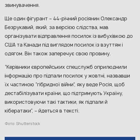
звинувачення.
Ще один фігурант – 44-річний росіянин Олександр
Безрукавий, який, за версією слідства, мав
організувати відправлення посилок із вибухівкою до
США та Канади під виглядом посилок із взуттям і
одягом. Він також заперечує свою провину.
“Керівники європейських спецслужб оприлюднили
інформацію про підпали посилок у жовтні, назвавши
їх частиною “гібридної війни”, яку веде Росія, щоб
дестабілізувати країни, що підтримують Україну,
використовуючи такі тактики, як підпали й
кібератаки”, – йдеться в тексті.
Фото: Shutterstock