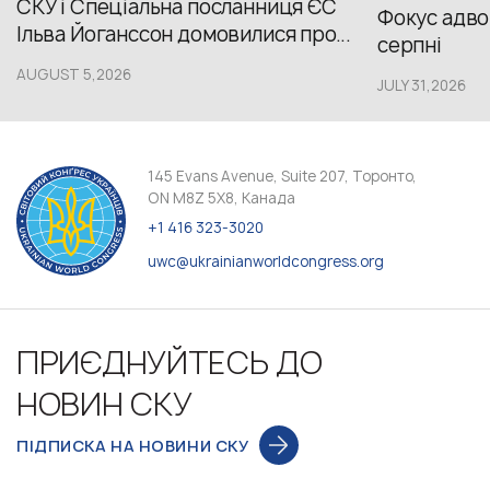
СКУ і Спеціальна посланниця ЄС
Фокус адвок
Ільва Йоганссон домовилися про...
серпні
AUGUST 5,2026
JULY 31,2026
145 Evans Avenue, Suite 207, Торонто,
ON M8Z 5X8, Канада
+1 416 323-3020
uwc@ukrainianworldcongress.org
ПРИЄДНУЙТЕСЬ ДО
НОВИН СКУ
ПІДПИСКА НА НОВИНИ СКУ