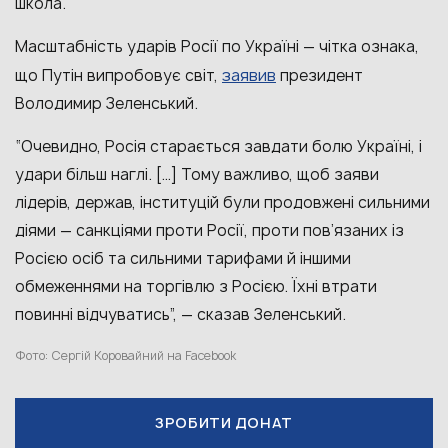
школа.
Масштабність ударів Росії по Україні — чітка ознака,
заявив
що Путін випробовує світ,
президент
Володимир Зеленський.
“Очевидно, Росія старається завдати болю Україні, і
удари більш наглі. […] Тому важливо, щоб заяви
лідерів, держав, інституцій були продовжені сильними
діями — санкціями проти Росії, проти пов’язаних із
Росією осіб та сильними тарифами й іншими
обмеженнями на торгівлю з Росією. Їхні втрати
повинні відчуватись”, — сказав Зеленський.
Фото: Сергій Коровайний на Facebook
ЗРОБИТИ ДОНАТ