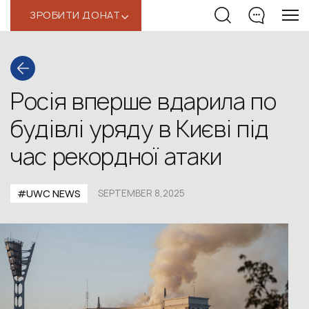
ЗРОБИТИ ДОНАТ
‹
Росія вперше вдарила по
будівлі уряду в Києві під
час рекордної атаки
#UWС NEWS
SEPTEMBER 8,2025