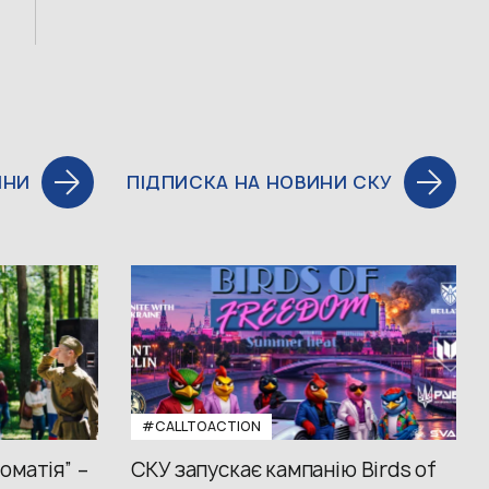
ИНИ
ПІДПИСКА НА НОВИНИ СКУ
#CALLTOACTION
оматія” –
СКУ запускає кампанію Birds of