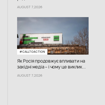
AUGUST 7,2026
#CALLTOACTION
Як Росія продовжує впливати на
західні медіа – і чому це виклик...
AUGUST 7,2026