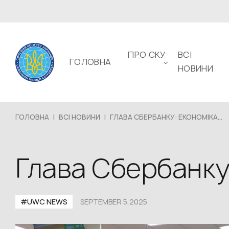
ПРО СКУ
ВСІ
ГОЛОВНА
НОВИНИ
ГОЛОВНА
|
ВСІ НОВИНИ
|
ГЛАВА СБЕРБАНКУ: ЕКОНОМІКА...
Глава Сбербанку:
#UWС NEWS
SEPTEMBER 5,2025