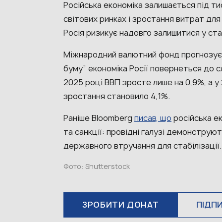
Російська економіка залишається під ти
світових ринках і зростання витрат для 
Росія ризикує надовго залишитися у ста
Міжнародний валютний фонд прогнозує, 
буму” економіка Росії повернеться до с
2025 році ВВП зросте лише на 0,9%, а у 
зростання становило 4,1%.
Раніше Bloomberg
писав, що
російська е
та санкції: провідні галузі демонструю
державного втручання для стабілізації
Фото: Shutterstock
ЗРОБИТИ ДОНАТ
ПІДП