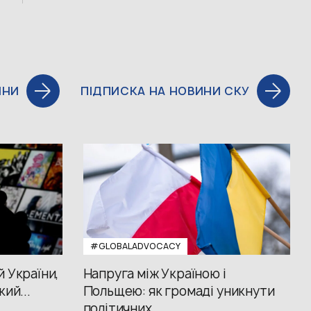
ИНИ
ПІДПИСКА НА НОВИНИ СКУ
#GLOBALADVOCACY
й України,
Напруга між Україною і
кий...
Польщею: як громаді уникнути
політичних...