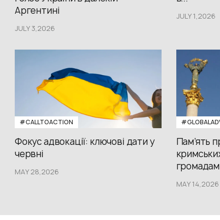
Аргентині
JULY 1,2026
JULY 3,2026
#CALLTOACTION
#GLOBALAD
Фокус адвокації: ключові дати у
Пам’ять 
червні
кримських
громадам.
MAY 28,2026
MAY 14,2026