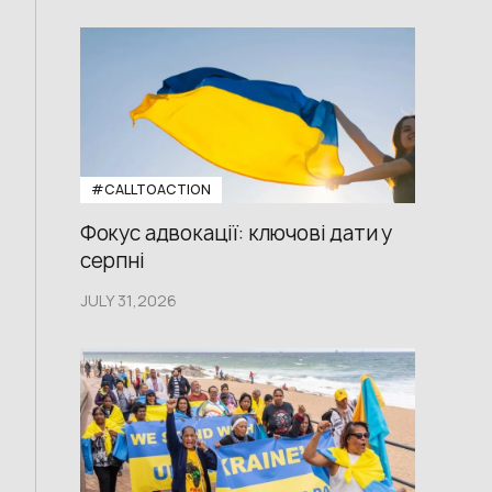
#CALLTOACTION
Фокус адвокації: ключові дати у
серпні
JULY 31,2026