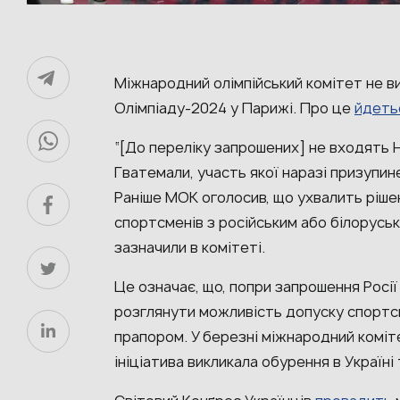
Міжнародний олімпійський комітет не ви
Олімпіаду-2024 у Парижі. Про це
йдеть
“[До переліку запрошених] не входять 
Гватемали, участь якої наразі призупине
Раніше МОК оголосив, що ухвалить ріше
спортсменів з російським або білоруськ
зазначили в комітеті.
Це означає, що, попри запрошення Росії
розглянути можливість допуску спортсм
прапором. У березні міжнародний коміте
ініціатива викликала обурення в Україні 