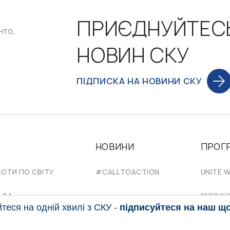
ПРИЄДНУЙТЕС
нто,
НОВИН СКУ
ПІДПИСКА НА НОВИНИ СКУ
НОВИНИ
ПРОГ
НОТИ ПО СВІТУ
#CALLTOACTION
UNITE W
АДА
ENERGI
еся на одній хвилі з СКУ -
підписуйтеся на наш щ