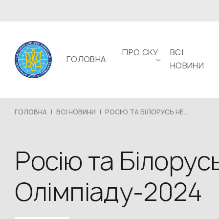
ПРО СКУ
ВСІ
ГОЛОВНА
НОВИНИ
ГОЛОВНА
|
ВСІ НОВИНИ
|
РОСІЮ ТА БІЛОРУСЬ НЕ...
Росію та Білорус
Олімпіаду-2024