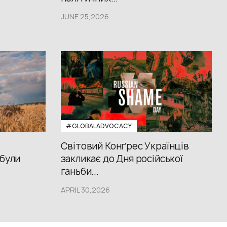
JUNE 25,2026
#GLOBALADVOCACY
Світовий Конґрес Українців
 були
закликає до Дня російської
ганьби...
APRIL 30,2026