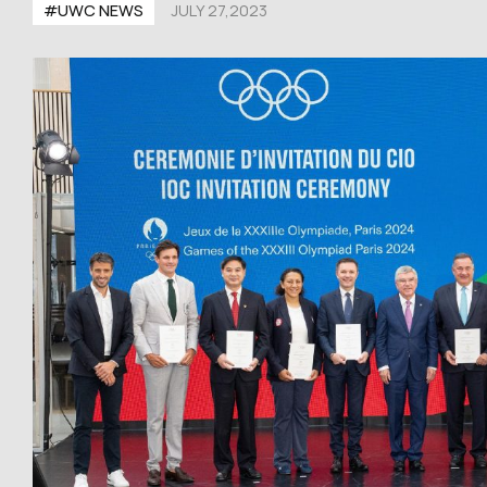
#UWС NEWS
JULY 27,2023