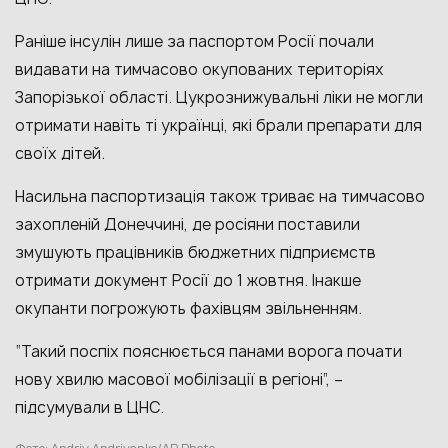
Раніше інсулін лише за паспортом Росії почали
видавати на тимчасово окупованих територіях
Запорізької області. Цукрознижувальні ліки не могли
отримати навіть ті українці, які брали препарати для
своїх дітей.
Насильна паспортизація також триває на тимчасово
захопленій Донеччині, де росіяни поставили
змушують працівників бюджетних підприємств
отримати документ Росії до 1 жовтня. Інакше
окупанти погрожують фахівцям звільненням.
“Такий поспіх пояснюється панами ворога почати
нову хвилю масової мобілізації в регіоні”, –
підсумували в ЦНС.