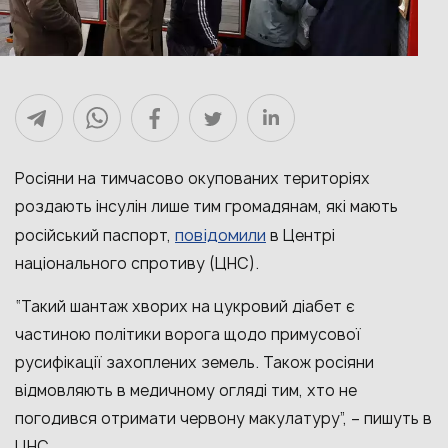
Росіяни на тимчасово окупованих територіях
роздають інсулін лише тим громадянам, які мають
повідомили
російський паспорт,
в Центрі
національного спротиву (ЦНС).
“Такий шантаж хворих на цукровий діабет є
частиною політики ворога щодо примусової
русифікації захоплених земель. Також росіяни
відмовляють в медичному огляді тим, хто не
погодився отримати червону макулатуру”, – пишуть в
ЦНС.