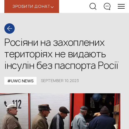
ЗРОБИТИ ДОНАТ
‹
Росіяни на захоплених
територіях не видають
інсулін без паспорта Росії
#UWС NEWS
SEPTEMBER 10,2023