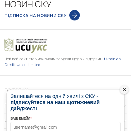
НОВИН СКУ
ПІДПИСКА НА НОВИНИ СКУ
Цей веб-сайт став можливим завдяки щедрій підтримці
Ukrainian
Credit Union Limited
ГОЛОВНА
Залишайтеся на одній хвилі з СКУ -
підписуйтеся на наш щотижневий
ПРО НАС
дайджест!
ВАШ ЕМЕЙЛ
*
НОВИНИ