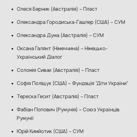
Олеся Берник (Австралія) – Пласт
Олександра Городиська-Ґашлер (США) – СУМ
Олександра Дума (Австралія) – СУМ
Оксана Галянт (Німеччина) – Німецько-
Український Діалог
Соломія Сивак (Австралія) – Пласт
Софія Поліщук (США) – Фундація “Діти України”
Тереска Гесит (Австралія) – Пласт
Фабіан Попович (Румунія) – Союз Українців
Румунії
Юрій Кимйотик (США) – СУМ