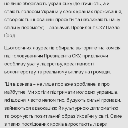
не лише зберігають українську ідентичність, а й
стають голосом України у своїх країнах проживання,
створюють інноваційні проєкти та наближають нашу
спільну перемогу”, – зазначив Президент СКУ Павло
Ґрод.
Цьогорічних лауреатів обирала авторитетна комісія
під головуванням Президента СКУ, приділяючи
особливу увагу лідерству, креативності,
волонтерству та реальному впливу на громади.
“Ця відзнака – не лише про вже зроблене, а про
майбутнє. Ми хотіли підтримати молодих українців,
які щодня, часто непомітно, будують сильні громади,
займаються адвокацією й культурною дипломатією
та формують позитивний образ України у світі. Саме
з таких послідовних кроків виростають лідери