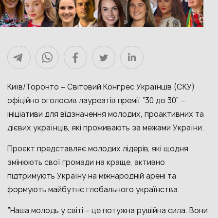
Київ/Торонто – Світовий Конґрес Українців (СКУ)
офіційно оголосив лауреатів премії “30 до 30” –
ініціативи для відзначення молодих, проактивних та
дієвих українців, які проживають за межами України.
Проєкт представляє молодих лідерів, які щодня
змінюють свої громади на краще, активно
підтримують Україну на міжнародній арені та
формують майбутнє глобального українства.
“Наша молодь у світі – це потужна рушійна сила. Вони