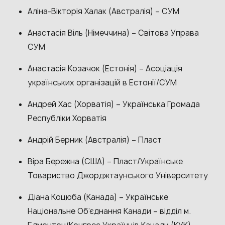
Аліна-Вікторія Халак (Австралія) – СУМ
Анастасія Віль (Німеччина) – Світова Управа
СУМ
Анастасія Козачок (Естонія) – Асоціація
українських організацій в Естонії/СУМ
Андрей Хас (Хорватія) – Українська Громада
Республіки Хорватія
Андрій Берник (Австралія) – Пласт
Віра Бережна (США) – Пласт/Українське
Товариство Джорджтаунського Університету
Діана Коцюба (Канада) – Українське
Національне Об’єднання Канади – відділ м.