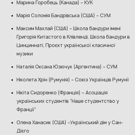
Марина Горобець (Канада) – КУК
Марія Соломія Бандрівська (США) – СУМ
Максим Махлай (США) – Школа бандури імені
Григорія Китастого в Клівленді, Школа бандури в
Цинциннаті, Проєкт української класичної
музики
Наталія Оксана Юзючук (Аргентина) – СУМ
Ніколета Хрін (Румунія) – Союз Українців Румунії
Нікіта Сидоренко (Франція) – Асоціація
українських студентів “Наше студентство у
Франції”
Олена Ханасик (США) –Український дім у Сан-
Дієго