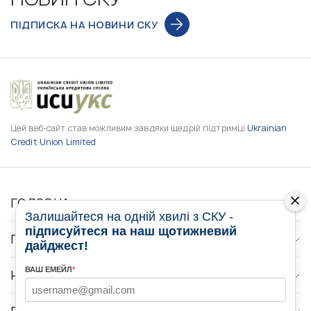
ПІДПИСКА НА НОВИНИ СКУ
Цей веб-сайт став можливим завдяки щедрій підтримці
Ukrainian
Credit Union Limited
ГОЛОВНА
Залишайтеся на одній хвилі з СКУ -
підписуйтеся на наш щотижневий
ПРО НАС
дайджест!
ВАШ ЕМЕЙЛ
*
НОВИНИ