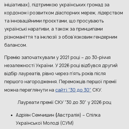
ініціативах), підтримкою українських громад за
кордоном і розвитком діаспорних мереж, лідерством
та інноваційними проєктами, що просувають
українські наративи, а також за принципами
різноманіття та інклюзії з обов’язковим гендерним
балансом.
Премію започаткували у 2021 році – до 30-річчя
незалежності України. У 2026 році відбувся другий
відбір лауреатів, рівно через п’ять років після
першого нагородження. Переможців першої премії
сайті “30 до 30”
можна переглянути на
СКУ.
Лауреати премії СКУ “30 до 30” у 2026 роц
Адріян Семчишин
(
Австралія) – Спілка
Української Молоді (СУМ)