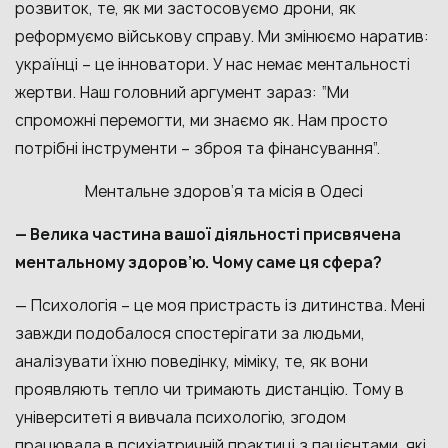
розвиток, те, як ми застосовуємо дрони, як
реформуємо військову справу. Ми змінюємо наратив:
українці – це інноватори. У нас немає ментальності
жертви. Наш головний аргумент зараз: “Ми
спроможні перемогти, ми знаємо як. Нам просто
потрібні інструменти – зброя та фінансування”.
Ментальне здоров’я та місія в Одесі
— Велика частина вашої діяльності присвячена
ментальному здоров’ю. Чому саме ця сфера?
— Психологія – це моя пристрасть із дитинства. Мені
завжди подобалося спостерігати за людьми,
аналізувати їхню поведінку, міміку, те, як вони
проявляють тепло чи тримають дистанцію. Тому в
університеті я вивчала психологію, згодом
працювала в психіатричній практиці з пацієнтами, які