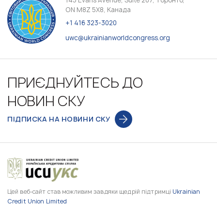
ON M8Z 5X8, Канада
+1 416 323-3020
uwc@ukrainianworldcongress.org
ПРИЄДНУЙТЕСЬ ДО
НОВИН СКУ
ПІДПИСКА НА НОВИНИ СКУ
Цей веб-сайт став можливим завдяки щедрій підтримці
Ukrainian
Credit Union Limited