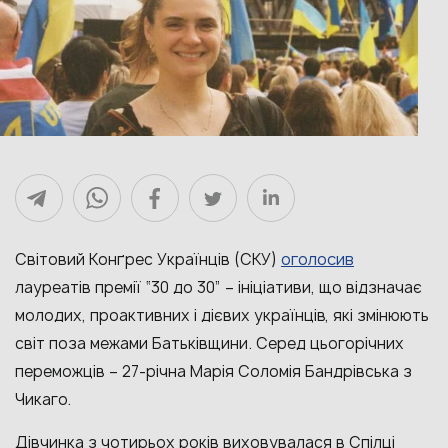
оголосив
Світовий Конґрес Українців (СКУ)
лауреатів премії “30 до 30” – ініціативи, що відзначає
молодих, проактивних і дієвих українців, які змінюють
світ поза межами Батьківщини. Серед цьогорічних
переможців – 27-річна Марія Соломія Бандрівська з
Чикаго.
Дівчинка з чотирьох років виховувалася в Спілці