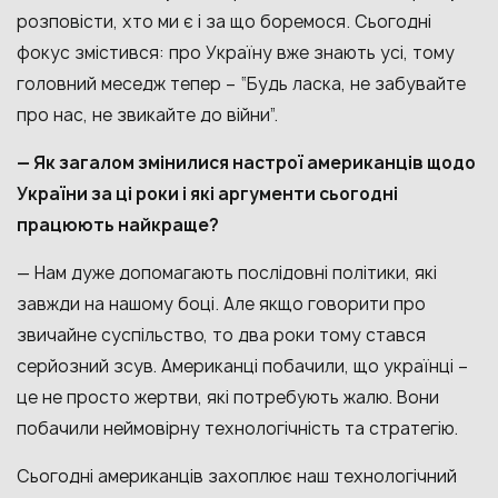
розповісти, хто ми є і за що боремося. Сьогодні
фокус змістився: про Україну вже знають усі, тому
головний меседж тепер – “Будь ласка, не забувайте
про нас, не звикайте до війни”.
— Як загалом змінилися настрої американців щодо
України за ці роки і які аргументи сьогодні
працюють найкраще?
— Нам дуже допомагають послідовні політики, які
завжди на нашому боці. Але якщо говорити про
звичайне суспільство, то два роки тому стався
серйозний зсув. Американці побачили, що українці –
це не просто жертви, які потребують жалю. Вони
побачили неймовірну технологічність та стратегію.
Сьогодні американців захоплює наш технологічний