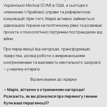
Української Молоді (СУМ) в США, а сьогодні є
членкинею її Крайової управи та референткою
комунікацій. Крім того, Марія активно займається
адвокацією України на політичному рівні та розвиває
проєкти з психологічної підтримки постраждалих від
війни.
Про перші емоції від нагороди, трансформацію
лідерства, досвід роботи з американськими
конгресменами та важливість ментального здоров’я
– у нашому інтерв’ю.
Від вихованки до лідерки
— Маріє, вітаємо з отриманням нагороди!
Розкажіть, як ви дізналися про перемогу і якими
були ваші перші емоції?