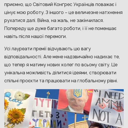
приємно, що Світовий Конґрес Українців поважає і
цінує мою роботу. З іншого – це величезне натхнення
рухатися далі. Війна, на жаль, не закінчилася.
Попереду ще дуже багато роботи, і її не поменшає
навіть після нашої перемоги.
Усі лауреати премії відчувають цю вагу
відповідальності. Але мене надзвичайно надихає те,
що тепер я матиму нових колег по всьому світу. Це
унікальна можливість ділитися ідеями, створювати
спільні проєкти та працювати на глобальному рівні.