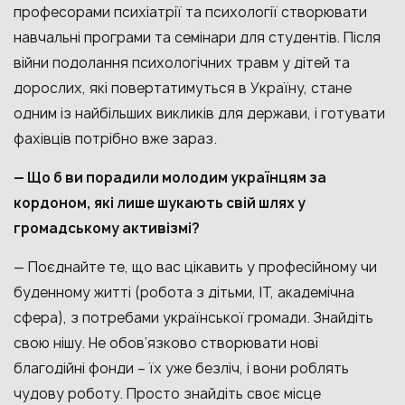
професорами психіатрії та психології створювати
навчальні програми та семінари для студентів. Після
війни подолання психологічних травм у дітей та
дорослих, які повертатимуться в Україну, стане
одним із найбільших викликів для держави, і готувати
фахівців потрібно вже зараз.
— Що б ви порадили молодим українцям за
кордоном, які лише шукають свій шлях у
громадському активізмі?
— Поєднайте те, що вас цікавить у професійному чи
буденному житті (робота з дітьми, ІТ, академічна
сфера), з потребами української громади. Знайдіть
свою нішу. Не обов’язково створювати нові
благодійні фонди – їх уже безліч, і вони роблять
чудову роботу. Просто знайдіть своє місце