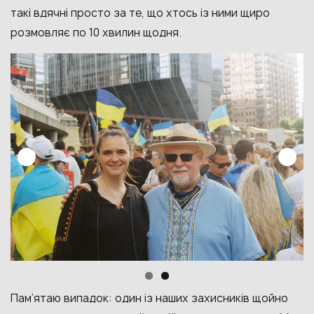
такі вдячні просто за те, що хтось із ними щиро
розмовляє по 10 хвилин щодня.
Пам’ятаю випадок: один із наших захисників щойно