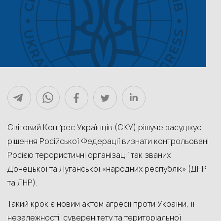
Світовий Конґрес Українців (СКУ) рішуче засуджує
рішення Російської Федерації визнати контрольовані
Росією терористичні організації так званих
Донецької та Луганської «народних республік» (ДНР
та ЛНР).
Такий крок є новим актом агресії проти України, її
незалежності, суверенітету та територіальної