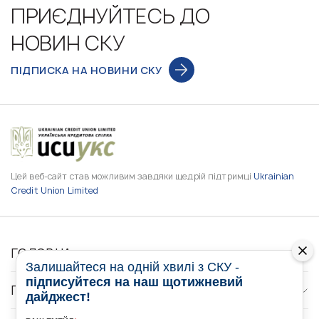
ПРИЄДНУЙТЕСЬ ДО
НОВИН СКУ
ПІДПИСКА НА НОВИНИ СКУ
Цей веб-сайт став можливим завдяки щедрій підтримці
Ukrainian
Credit Union Limited
ГОЛОВНА
Залишайтеся на одній хвилі з СКУ -
підписуйтеся на наш щотижневий
ПРО НАС
дайджест!