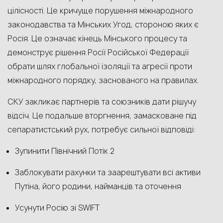
цілісності. Це кричуще порушення міжнародного
законодавства та Мінських Угод, стороною яких є
Росія. Це означає кінець Мінського процесу та
демонструє рішення Росії Російської Федерації
обрати шлях глобальної ізоляції та агресії проти
міжнародного порядку, заснованого на правилах.
СКУ закликає партнерів та союзників дати рішучу
відсіч. Це подальше вторгнення, замасковане під
сепаратистський рух, потребує сильної відповіді:
Зупинити Північний Потік 2
Заблокувати рахунки та заарештувати всі активи
Путіна, його родини, найманців та оточення
Усунути Росію зі SWIFT