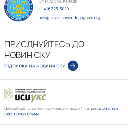
ON M8Z 5X8, Канада
+1 416 323-3020
uwc@ukrainianworldcongress.org
ПРИЄДНУЙТЕСЬ ДО
НОВИН СКУ
ПІДПИСКА НА НОВИНИ СКУ
Цей веб-сайт став можливим завдяки щедрій підтримці
Ukrainian
Credit Union Limited