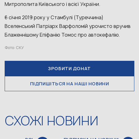
Митрополита Київського і всієї України.
6 січня 2019 року у Стамбулі (Туреччина)
Вселенський Патріарх Варфоломій урочисто вручив
Блаженнішому Епіфанію Томос про автокефалію.
Фото: СКУ
ЗРОБИТИ ДОНАТ
ПІДПИШІТЬСЯ НА НАШІ НОВИНИ
СХОЖІ НОВИНИ