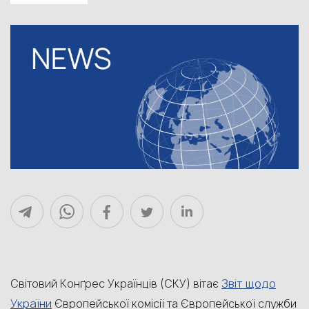
Звіт щодо
Світовий Конґрес Українців (СКУ) вітає
України
Європейської комісії та Європейської служби