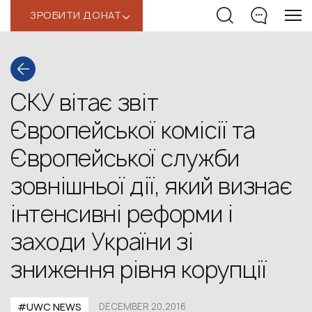
ЗРОБИТИ ДОНАТ
‹
СКУ вітає звіт
Європейської комісії та
Європейської служби
зовнішньої дії, який визнає
інтенсивні реформи і
заходи України зі
зниження рівня корупції
#UWC NEWS
DECEMBER 20,2016